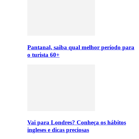
Pantanal, saiba qual melhor período para
o turista 60+
Vai para Londres? Conheça os hábitos
ingleses e dicas preciosas