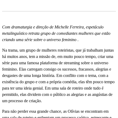
Com dramaturgia e direção de Michelle Ferreira, espetáculo
metalinguí­stico retrata grupo de comediantes mulheres que estão
criando uma série sobre o universo feminino
.
Na trama, um grupo de mulheres roteiristas, que já trabalham juntas
há muitos anos, tem a missão de, em muito pouco tempo, criar uma
série para uma famosa plataforma de streaming sobre o universo
feminino. Elas carregam consigo os sucessos, fracassos, alegrias e
desgastes de uma longa história. Em conflito com o tema, com a
existência do grupo e com a própria comédia, elas têm pouco tempo
para ter uma ideia genial. Em uma sala de roteiro onde tudo é
permitido, elas dividem com o público as alegrias e as angústias de
um processo de criação.
Para não perder essa grande chance, as Olí­vias se encontram em
uma sala de roteiro e enfrentam um processo caótico, estressante e