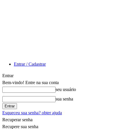
Entrar / Cadastrar
Entrar
Bem-vindo! Entre na sua conta
seu usuário
sua senha
Esqueceu sua senha? obter ajuda
Recuperar senha
Recupere sua senha