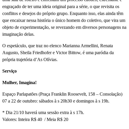
engraçado de ter uma ideia original para a série, o que revisita os
conflitos e desejos do próprio grupo. Enquanto isso, elas ainda têm
que encaixar nessa história o único homem do coletivo, que vira um
objeto de experimentação, se revezando em diversos personagens na
imaginação delas.
O espetáculo, que traz no elenco Marianna Armellini, Renata
Augusto, Sheila Friedhofer e
Victor Bittow,
é uma paródia da
própria trajetória d’As Olí­vias.
Serviço
Mulher, Imagina!
Espaço Parlapatões (Praça Franklin Roosevelt, 158 – Consolação)
07 a 22 de outubro: sábados à s 20h30 e domingos à s 19h.
* Dia 21/10 haverá uma sessão extra à s 17h.
Valores: Inteira R$ 40 / Meia R$ 20