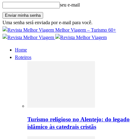
seu e-mail
Uma senha será enviada por e-mail para você.
Melhor Viagem – Turismo 60+
Home
Roteiros
Turismo religioso no Alentejo: do legado
islâmico às catedrais cristãs