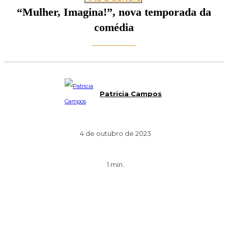
“Mulher, Imagina!”, nova temporada da
comédia
Patricia Campos
4 de outubro de 2023
1
min.