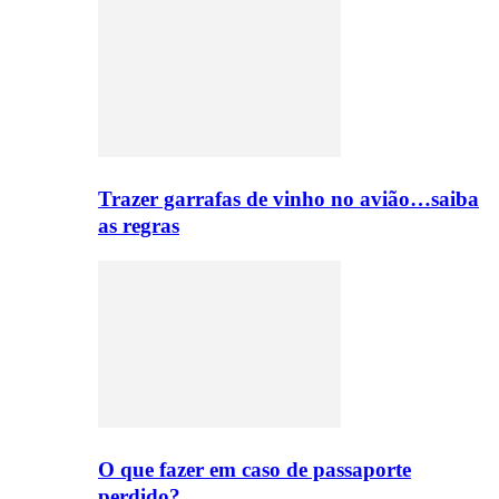
Trazer garrafas de vinho no avião…saiba
as regras
O que fazer em caso de passaporte
perdido?