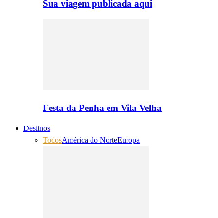
Sua viagem publicada aqui
Festa da Penha em Vila Velha
Destinos
Todos
América do Norte
Europa