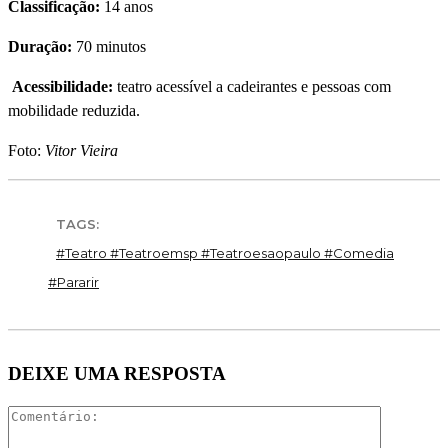
Classificação:
14 anos
Duração:
70 minutos
Acessibilidade:
teatro acessí­vel a cadeirantes e pessoas com
mobilidade reduzida.
Foto:
Vitor Vieira
TAGS:
#teatro #teatroemsp #teatroesaopaulo #comedia
#pararir
DEIXE UMA RESPOSTA
Comentári