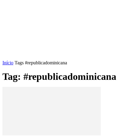
Início
Tags
#republicadominicana
Tag: #republicadominicana