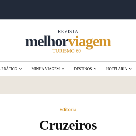
REVISTA
melhor
viagem
TURISMO 60+
A PRÁTICO
MINHA VIAGEM
DESTINOS
HOTELARIA
Editoria
Cruzeiros