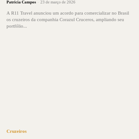
Patricia Campos
-
23 de março de 2026
A R11 Travel anunciou um acordo para comercializar no Brasil
os cruzeiros da companhia Corazul Cruceros, ampliando seu
portfólio...
Cruzeiros