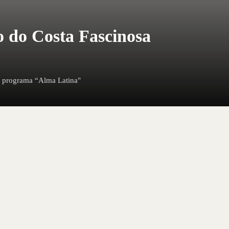
o do Costa Fascinosa
vo programa “Alma Latina"