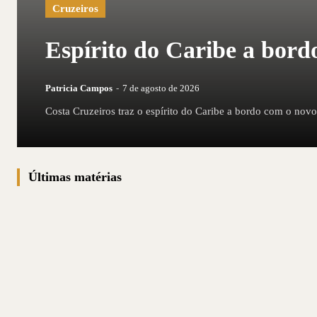
Cruzeiros
Espírito do Caribe a bord
Patricia Campos
-
7 de agosto de 2026
Costa Cruzeiros traz o espírito do Caribe a bordo com o no
Últimas matérias