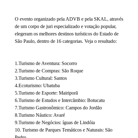
O evento organizado pela ADVB e pela SKAL, através
de um corpo de juri especializado e votação popular,
elegeram os melhores destinos turí­sticos do Estado de
São Paulo, dentro de 16 categorias. Veja o resultado:
1.Turismo de Aventura: Socorro
2.Turismo de Compras: São Roque
3.Turismo Cultural: Santos
4.Ecoturismo: Ubatuba
5.Turismo de Esporte: Mairiporã
6.Turismo de Estudos e Intercãmbio: Botucatu
7.Turismo Gastronômico: Campos do Jordão
8.Turismo Náutico: Avaré
9.Turismo de Negócios: íguas de Lindóia
10. Turismo de Parques Temáticos e Naturais: São
Pedro