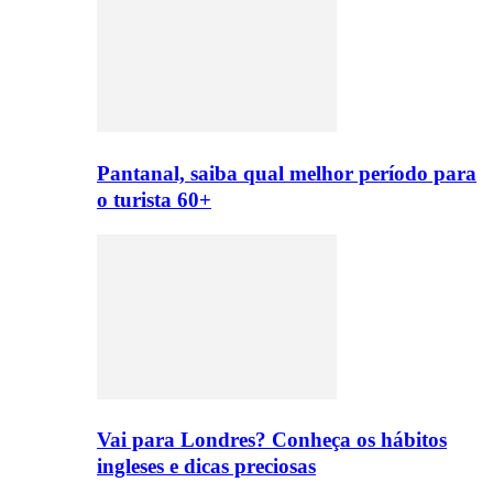
Pantanal, saiba qual melhor período para
o turista 60+
Vai para Londres? Conheça os hábitos
ingleses e dicas preciosas