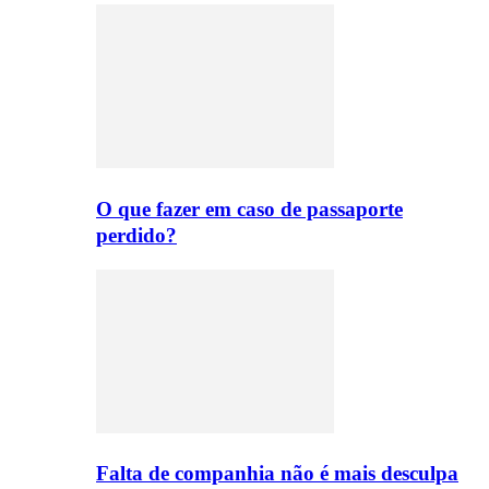
O que fazer em caso de passaporte
perdido?
Falta de companhia não é mais desculpa