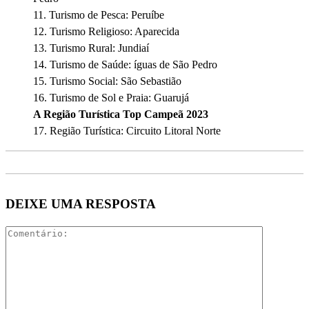
11. Turismo de Pesca: Peruí­be
12. Turismo Religioso: Aparecida
13. Turismo Rural: Jundiaí­
14. Turismo de Saúde: íguas de São Pedro
15. Turismo Social: São Sebastião
16. Turismo de Sol e Praia: Guarujá
A Região Turí­stica Top Campeã 2023
17. Região Turí­stica: Circuito Litoral Norte
DEIXE UMA RESPOSTA
Comentári