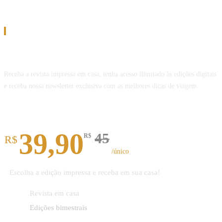
Assinatura
Assine a Revista Melhor Viagem
Receba a revista impressa em casa, tenha acesso ilimitado às edições digitais
e receba nossa newsletter exclusiva com as melhores dicas de viagem.
Revista impressa
39,90
45
R$
R$
/único
Escolha a edição impressa e receba em sua casa!
Revista em casa
Edições bimestrais