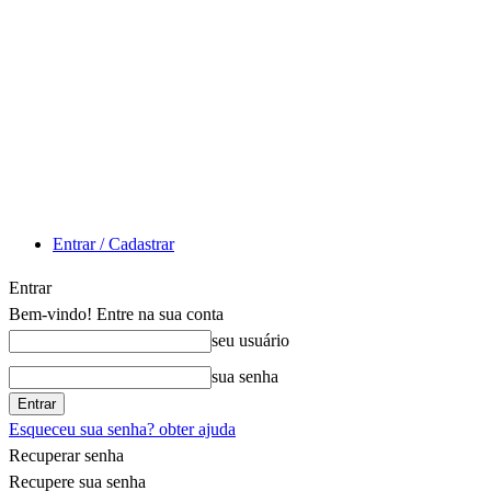
Entrar / Cadastrar
Entrar
Bem-vindo! Entre na sua conta
seu usuário
sua senha
Esqueceu sua senha? obter ajuda
Recuperar senha
Recupere sua senha