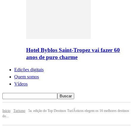
Hotel Byblos Saint-Tropez vai fazer 60
anos de puro charme
Edições digitais
Quem somos
Vídeos
Início
Turismo
5a. edição do Top Destinos Turí­Â­sticos elegem os 16 melhores destinos
do...