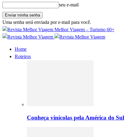
seu e-mail
Uma senha será enviada por e-mail para você.
Melhor Viagem – Turismo 60+
Home
Roteiros
Conheça vinícolas pela América do Sul