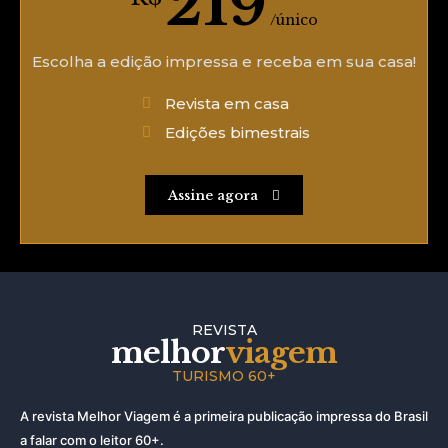
219
/único
Escolha a edição impressa e receba em sua casa!
Revista em casa
Edições bimestrais
Assine agora
REVISTA
melhor
viagem
TURISMO 60+
A revista Melhor Viagem é a primeira publicação impressa do Brasil
a falar com o leitor 60+.