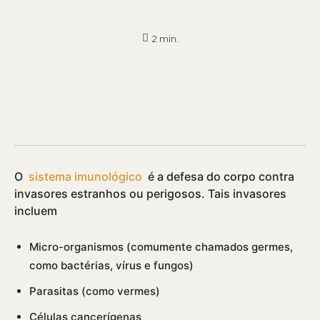
2
min.
O
sistema imunológico
é a defesa do corpo contra
invasores estranhos ou perigosos. Tais invasores
incluem
Micro-organismos (comumente chamados germes,
como bactérias, ví­rus e fungos)
Parasitas (como vermes)
Células cancerí­genas