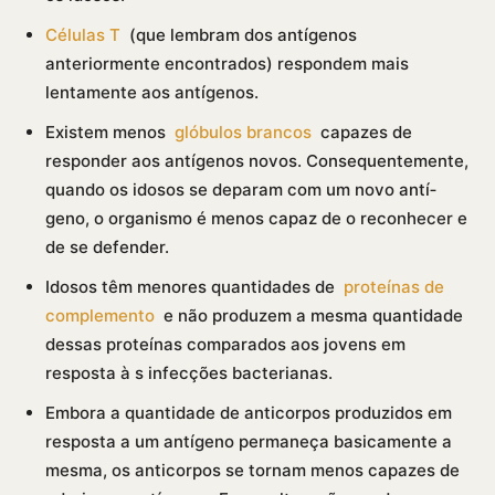
Células T
(que lembram dos antí­genos
anteriormente encontrados) respondem mais
lentamente aos antí­genos.
Existem menos
glóbulos brancos
capazes de
responder aos antí­genos novos. Consequentemente,
quando os idosos se deparam com um novo antí­
geno, o organismo é menos capaz de o reconhecer e
de se defender.
Idosos têm menores quantidades de
proteí­nas de
complemento
e não produzem a mesma quantidade
dessas proteí­nas comparados aos jovens em
resposta à s infecções bacterianas.
Embora a quantidade de anticorpos produzidos em
resposta a um antí­geno permaneça basicamente a
mesma, os anticorpos se tornam menos capazes de