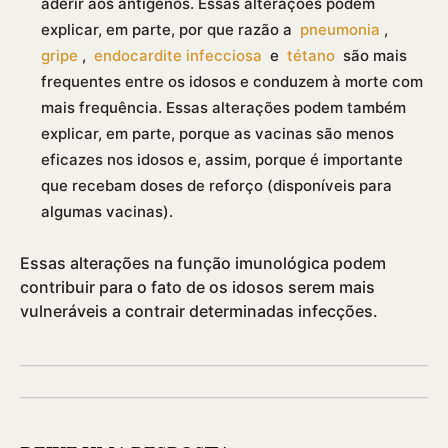
aderir aos antí­genos. Essas alterações podem
explicar, em parte, por que razão a
pneumonia
,
gripe
,
endocardite infecciosa
e
tétano
são mais
frequentes entre os idosos e conduzem à morte com
mais frequência. Essas alterações podem também
explicar, em parte, porque as vacinas são menos
eficazes nos idosos e, assim, porque é importante
que recebam doses de reforço (disponí­veis para
algumas vacinas).
Essas alterações na função imunológica podem
contribuir para o fato de os idosos serem mais
vulneráveis a contrair determinadas infecções.