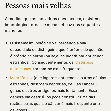
Pessoas mais velhas
À medida que os indiví­duos envelhecem, o sistema
imunológico torna-se menos eficaz das seguintes
maneiras:
O sistema imunológico vai perdendo a sua
capacidade de distinguir o que é próprio do que não
é próprio do corpo (ou seja, de identificar antí­genos
estranhos). Consequentemente, os
distúrbios
autoimunes
tornam-se mais frequentes.
Macrófagos
(que ingerem antí­genos e outras células
estranhas) destroem bactérias, células cancerí­
genas e outros antí­genos mais lentamente. Essa
demora em destruí­-los pode constituir uma das
razões pelas quais o cãncer é mais frequente entre
os idosos.