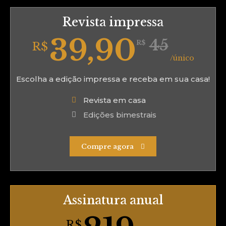
Revista impressa
39,90
45
R$
R$
/único
Escolha a edição impressa e receba em sua casa!
Revista em casa
Edições bimestrais
Compre agora
Assinatura anual
R$