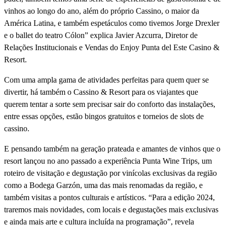
vinhos ao longo do ano, além do próprio Cassino, o maior da
América Latina, e também espetáculos como tivemos Jorge Drexler
e o ballet do teatro Cólon” explica Javier Azcurra, Diretor de
Relações Institucionais e Vendas do Enjoy Punta del Este Casino &
Resort.
Com uma ampla gama de atividades perfeitas para quem quer se
divertir, há também o Cassino & Resort para os viajantes que
querem tentar a sorte sem precisar sair do conforto das instalações,
entre essas opções, estão bingos gratuitos e torneios de slots de
cassino.
E pensando também na geração prateada e amantes de vinhos que o
resort lançou no ano passado a experiência Punta Wine Trips, um
roteiro de visitação e degustação por viní­colas exclusivas da região
como a Bodega Garzón, uma das mais renomadas da região, e
também visitas a pontos culturais e artí­sticos. “Para a edição 2024,
traremos mais novidades, com locais e degustações mais exclusivas
e ainda mais arte e cultura incluí­da na programação”, revela