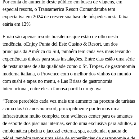
Por conta do aumento deste público em busca de viagens, em
especial resorts, o Transamerica Resort Comandatuba tem
expectativa em 2024 de crescer sua base de hóspedes nesta faixa
etária em 12%.
E não são apenas resorts brasileiros que estão de olho nesta
tendência, oEnjoy Punta del Este Casino & Resort, um dos
principais da América do Sul, também tem cada vez mais levando
experiências únicas para suas instalações. Entre elas estão uma série
de restaurantes de alta qualidade como o St. Tropez, de gastronomia
moderna italiana, o Provence com o melhor dos vinhos do mundo
com sushi e tapas no menu, e Las Brisas de gastronomia
internacional, entre eles a famosa parrilla uruguaya.
“Temos percebido cada vez mais um aumento na procura de turistas
acima dos 65 anos ao resort, principalmente por termos uma
infraestrutura muito completa com wellness center para os amantes
de esporte dos piscinas internas, sendo uma exclusiva para adultos, a
emblemática piscina e jacuzzi externa, spa, academia, quadra de
pádel, também temos uma série de experiências de gastronomia e de