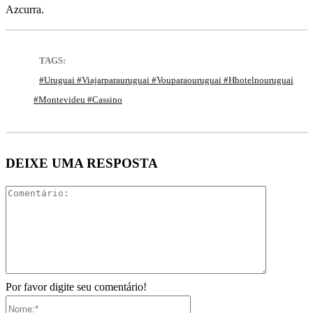
Azcurra.
TAGS:
#uruguai #viajarparauruguai #vouparaouruguai #hhotelnouruguai
#montevideu #cassino
DEIXE UMA RESPOSTA
Comentári
Por favor digite seu comentário!
Nome:*