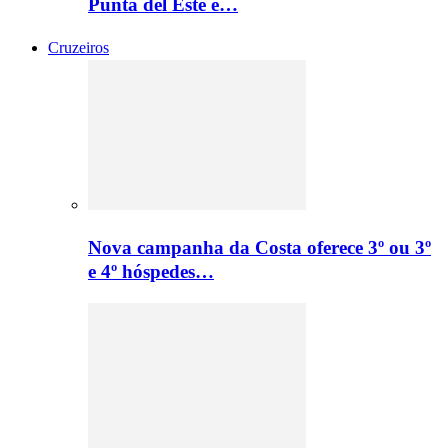
Punta del Este e…
Cruzeiros
Nova campanha da Costa oferece 3º ou 3º
e 4º hóspedes…