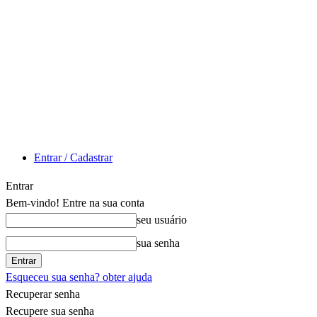
Entrar / Cadastrar
Entrar
Bem-vindo! Entre na sua conta
seu usuário
sua senha
Esqueceu sua senha? obter ajuda
Recuperar senha
Recupere sua senha