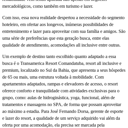
mercadológicos, como também em turismo e lazer.
Com isso, essa nova realidade despertou a necessidade do segmento
hoteleiro, em ofertar aos longevos, inúmeras possibilidades de
entretenimento e lazer para aproveitar com sua famí­lia e amigos. São
uma série de preferências que esta geração busca, entre elas
qualidade de atendimento, acomodações all inclusive entre outras.
Um exemplo de destino tanto escolhido quanto adaptado a essa
busca é o Transamerica Resort Comandatuba, resort all inclusive e
premium, localizado no Sul da Bahia, que apresenta a seus hóspedes
de 65 ou mais, uma estrutura voltada à mobilidade. Com
apartamentos adaptados, rampas e elevadores de acesso, o resort
oferece conforto e tranquilidade com atividades exclusivas para o
grupo, como: aulas de hidroginástica, yoga, funcional, além de
tratamentos e massagens no SPA, de forma que possam aproveitar
ao máximo a estadia. Para José Fernando Dorsa, gerente de esporte
e lazer do resort, a qualidade de um serviço adquirido vai além da
oferta por uma acomodação, ela precisa ser marcada pela