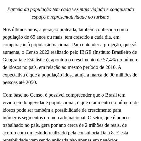
Parcela da população tem cada vez mais viajado e conquistado
espaço e representatividade no turismo
Nos últimos anos, a geração prateada, também conhecida como
população de 65 anos ou mais, tem crescido a cada dia, em
comparação à população nacional. Para entender a projeção, que só
aumenta, o Censo 2022 realizado pelo IBGE (Instituto Brasileiro de
Geografia e Estatí­stica), apontou o crescimento de 57,4% no número
de idosos no paí­s, em relação ao mesmo perí­odo de 2010. A
expectativa é que a população idosa atinja a marca de 90 milhões de
pessoas até 2050.
Com base no Censo, é possí­vel compreender que o Brasil tem
vivido em longevidade populacional, e que o aumento no número de
idosos pode ser também a possibilidade de crescimento para
inúmeros segmentos do mercado nacional. O setor, que é pouco
trabalhado no paí­s, gera por ano cerca de 2 trilhões de reais, de
acordo com um estudo realizado pela consultoria Data 8. E esta
rentabilidade vem sendo aplicada não apenas em negócios