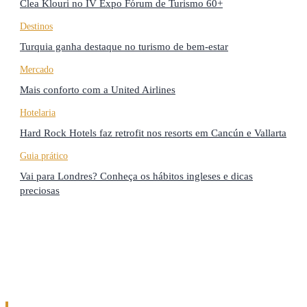
Clea Klouri no IV Expo Fórum de Turismo 60+
Destinos
Turquia ganha destaque no turismo de bem-estar
Mercado
Mais conforto com a United Airlines
Hotelaria
Hard Rock Hotels faz retrofit nos resorts em Cancún e Vallarta
Guia prático
Vai para Londres? Conheça os hábitos ingleses e dicas
preciosas