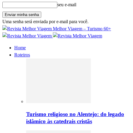
seu e-mail
Uma senha será enviada por e-mail para você.
Melhor Viagem – Turismo 60+
Home
Roteiros
Turismo religioso no Alentejo: do legado
islâmico às catedrais cristãs