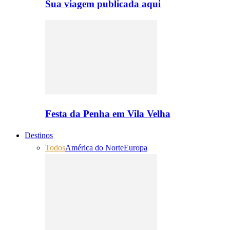
Sua viagem publicada aqui
Festa da Penha em Vila Velha
Destinos
Todos
América do Norte
Europa