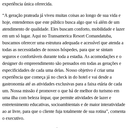
experiência única oferecida.
“A geração prateada já viveu muitas coisas ao longo de sua vida e
hoje, entendemos que este público busca algo que vá além de um
atendimento de qualidade. Eles buscam conforto, mobilidade e lazer
em um só lugar. Aqui no Transamerica Resort Comandatuba,
buscamos oferecer uma estrutura adequada e acessí­vel que atenda a
todas as necessidades de nossos hóspedes, para que se sintam
seguros e confortáveis durante toda a estadia. As acomodações e o
designer do empreendimento são pensados em todas as gerações e
especificidades de cada uma delas. Nosso objetivo é criar uma
experiência que começa já no check in do hotel e vai desde a
gastronomia até as atividades exclusivas para a faixa etária de cada
um. Nossa missão é promover o que há de melhor do turismo em
uma ilha com beleza í­mpar, que permite atividades de lazer e
entretenimento educativas, socioambientais e de maior interatividade
ao ar livre, para que o cliente fuja totalmente de sua rotina”, comenta
o executivo.