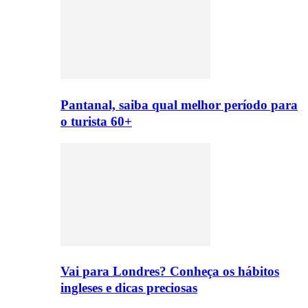
Pantanal, saiba qual melhor período para
o turista 60+
Vai para Londres? Conheça os hábitos
ingleses e dicas preciosas