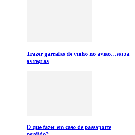
Trazer garrafas de vinho no avião…saiba
as regras
O que fazer em caso de passaporte
perdido?