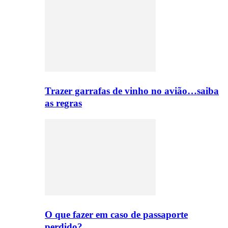
Trazer garrafas de vinho no avião…saiba
as regras
O que fazer em caso de passaporte
perdido?