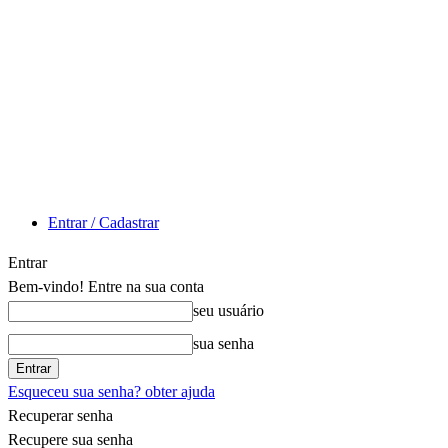
Entrar / Cadastrar
Entrar
Bem-vindo! Entre na sua conta
seu usuário
sua senha
Esqueceu sua senha? obter ajuda
Recuperar senha
Recupere sua senha