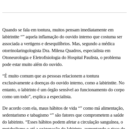
Quando se fala em tontura, muitos pensam imediatamente em
labirintite “” aquela inflamação do ouvido interno que costuma ser
associada a vertigens e desequilí­brios. Mas, segundo a médica
otorrinolaringologista Dra. Milena Quadros, especialista em
Otoneurologia e Eletrofisiologia do Hospital Paulista, o problema
pode estar muito além do ouvido.
“É muito comum que as pessoas relacionem a tontura
exclusivamente a doenças do ouvido interno, como a labirintite. No
entanto, o labirinto é um órgão sensí­vel ao funcionamento do corpo
como um todo”, explica a especialista.
De acordo com ela, maus hábitos de vida “” como má alimentação,
sedentarismo e tabagismo “” são fatores que comprometem a saúde
do labirinto. “Esses hábitos podem afetar a circulação sanguí­nea, o
metabolismo e até a oxigenação do labirinto, aumentando o risco de