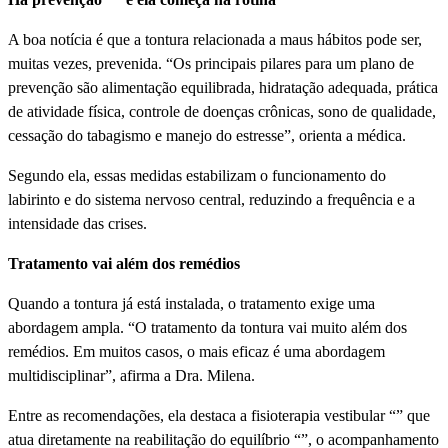
A boa notí­cia é que a tontura relacionada a maus hábitos pode ser,
muitas vezes, prevenida. “Os principais pilares para um plano de
prevenção são alimentação equilibrada, hidratação adequada, prática
de atividade fí­sica, controle de doenças crônicas, sono de qualidade,
cessação do tabagismo e manejo do estresse”, orienta a médica.
Segundo ela, essas medidas estabilizam o funcionamento do
labirinto e do sistema nervoso central, reduzindo a frequência e a
intensidade das crises.
Tratamento vai além dos remédios
Quando a tontura já está instalada, o tratamento exige uma
abordagem ampla. “O tratamento da tontura vai muito além dos
remédios. Em muitos casos, o mais eficaz é uma abordagem
multidisciplinar”, afirma a Dra. Milena.
Entre as recomendações, ela destaca a fisioterapia vestibular “” que
atua diretamente na reabilitação do equilí­brio “”, o acompanhamento