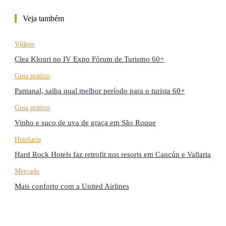
Veja também
Vídeos
Clea Klouri no IV Expo Fórum de Turismo 60+
Guia prático
Pantanal, saiba qual melhor período para o turista 60+
Guia prático
Vinho e suco de uva de graça em São Roque
Hotelaria
Hard Rock Hotels faz retrofit nos resorts em Cancún e Vallarta
Mercado
Mais conforto com a United Airlines