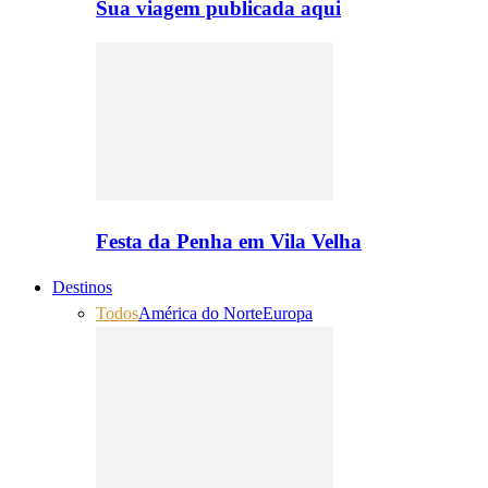
Sua viagem publicada aqui
Festa da Penha em Vila Velha
Destinos
Todos
América do Norte
Europa