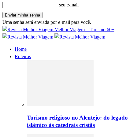
seu e-mail
Uma senha será enviada por e-mail para você.
Melhor Viagem – Turismo 60+
Home
Roteiros
Turismo religioso no Alentejo: do legado
islâmico às catedrais cristãs