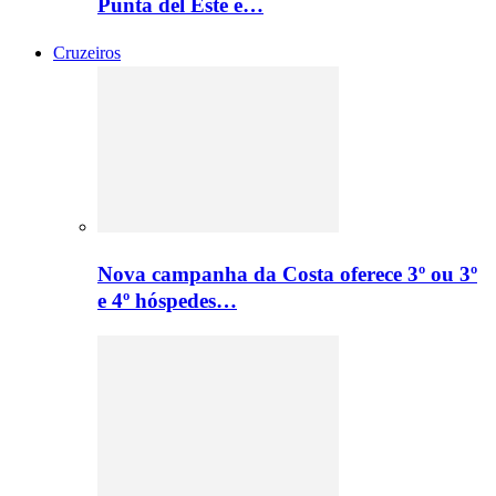
Punta del Este e…
Cruzeiros
Nova campanha da Costa oferece 3º ou 3º
e 4º hóspedes…