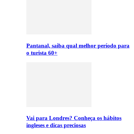
Pantanal, saiba qual melhor período para
o turista 60+
Vai para Londres? Conheça os hábitos
ingleses e dicas preciosas