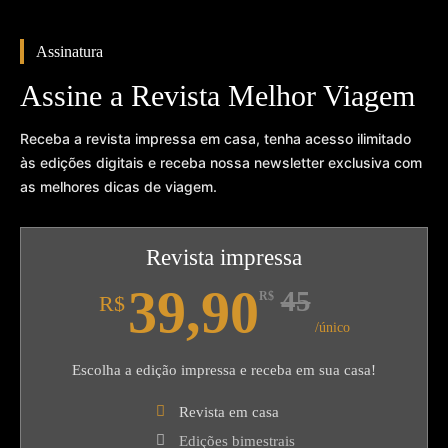
Assinatura
Assine a Revista Melhor Viagem
Receba a revista impressa em casa, tenha acesso ilimitado
às edições digitais e receba nossa newsletter exclusiva com
as melhores dicas de viagem.
Revista impressa
39,90
45
R$
R$
/único
Escolha a edição impressa e receba em sua casa!
Revista em casa
Edições bimestrais