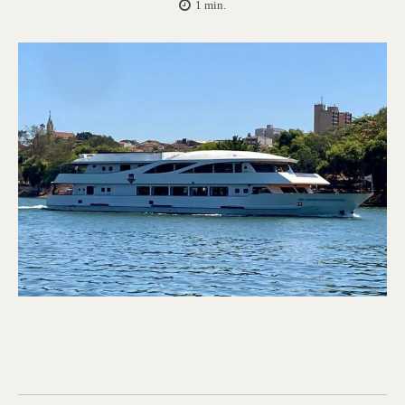
1
min.