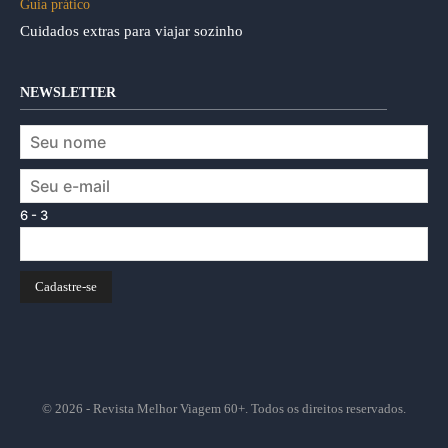
Guia prático
Cuidados extras para viajar sozinho
NEWSLETTER
6 - 3
© 2026 - Revista Melhor Viagem 60+. Todos os direitos reservados.