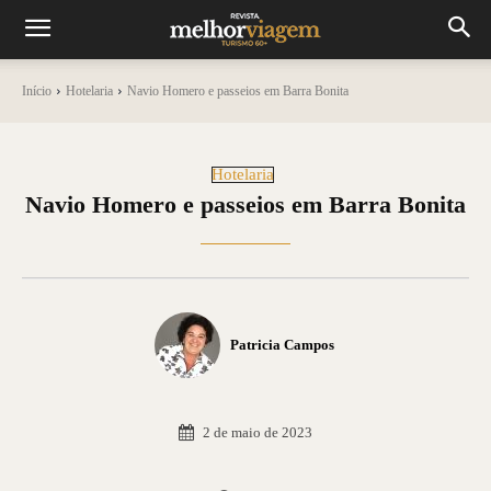
Início
Hotelaria
Navio Homero e passeios em Barra Bonita
Hotelaria
Navio Homero e passeios em Barra Bonita
Patricia Campos
2 de maio de 2023