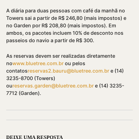
A diária para duas pessoas com café da manhã no
Towers sai a partir de R$ 246,80 (mais impostos) e
no Garden por R$ 208,80 (mais impostos). Em
ambos, os pacotes incluem 10% de desconto nos
passeios do navio a partir de R$ 300.
As reservas devem ser realizadas diretamente
no
www.bluetree.com.br
ou pelos
contatos
reservas2.bauru@bluetree.com.br
e (14)
3235-8700 (Towers)
ou
reservas.garden@bluetree.com.br
e (14) 3235-
7712 (Garden).
DEIXE UMA RESPOSTA