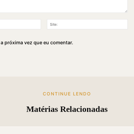
E-
Sit
mail:*
 a próxima vez que eu comentar.
CONTINUE LENDO
Matérias Relacionadas