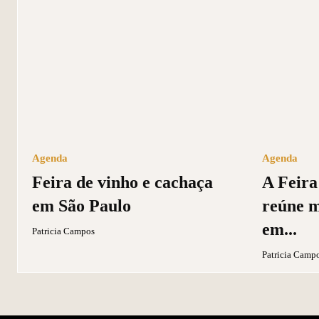
Agenda
Agenda
Feira de vinho e cachaça
A Feira
em São Paulo
reúne m
em...
Patricia Campos
Patricia Camp