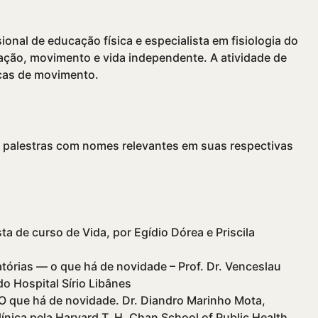
onal de educação física e especialista em fisiologia do
ntação, movimento e vida independente. A atividade de
cas de movimento.
 palestras com nomes relevantes em suas respectivas
 de curso de Vida, por Egídio Dórea e Priscila
tórias — o que há de novidade – Prof. Dr. Venceslau
o Hospital Sírio Libânes
 O que há de novidade. Dr. Diandro Marinho Mota,
ínica pela Harvard T. H. Chan School of Public Health