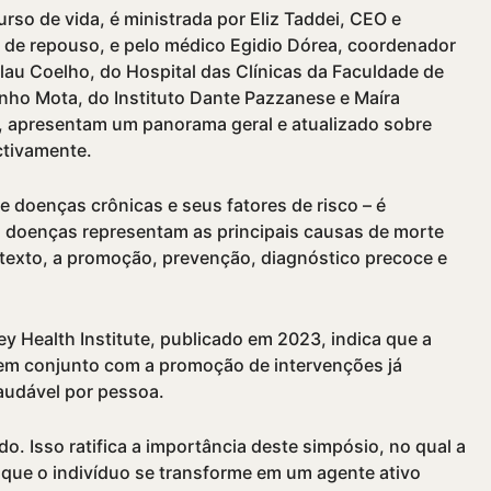
rso de vida, é ministrada por Eliz Taddei, CEO e
 de repouso, e pelo médico Egidio Dórea, coordenador
au Coelho, do Hospital das Clínicas da Faculdade de
inho Mota, do Instituto Dante Pazzanese e Maíra
P, apresentam um panorama geral e atualizado sobre
ctivamente.
e doenças crônicas e seus fatores de risco – é
s doenças representam as principais causas de morte
texto, a promoção, prevenção, diagnóstico precoce e
 Health Institute, publicado em 2023, indica que a
 em conjunto com a promoção de intervenções já
audável por pessoa.
o. Isso ratifica a importância deste simpósio, no qual a
que o indivíduo se transforme em um agente ativo