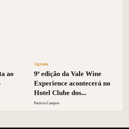
Agenda
a ao
9ª edição da Vale Wine
o
Experience acontecerá no
Hotel Clube dos...
Patricia Campos