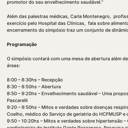
promotor do seu envelhecimento saudável.”
Além das palestras médicas, Carla Montenegro, profissi
exercício pelo Hospital das Clínicas, fala sobre alime
encerramento do simpósio traz um conjunto de dinâmi
Programação
O simpósio contará com uma mesa de abertura além de
áreas:
8:00 – 8:30hs – Recepção
8:30 – 8:50hs – Abertura
8:50 – 9:20hs – Envelhecimento saudável – Uma proposta
Pascarelli
9:20 – 9:50hs – Mitos e verdades sobre doenças respira
Coelho, médico do Serviço de geriatria do HCFMUSP e d
9:50 – 10:20hs – Mitos e verdades sobre hipertensão –
cardiologista do Instituto Dante Pazzanese. Pesquisa cl