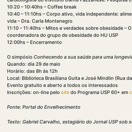
10:20 – 10:40hs – Coffee break
10:40 – 11:10hs – Corpo ativo, vida independente: ali
vida – Dra. Carla Montenegro
11:10 – 11:40hs – Mitos e verdades sobre obesidade – 
coordenadora do grupo de obesidade do HU USP
12:00hs – Encerramento
O simpósio
Conhecendo a sua saúde para uma longevi
Quando: dia 29 de maio
Horário: das 8h às 12h
Local: Biblioteca Brasiliana Guita e José Mindlin (Rua da
Evento gratuito e aberto a todos os interessados
Inscrições: on-line pelo
site
do Programa USP 60+ em
c
Fonte: Portal do Envelhecimento
Texto: Gabriel Carvalho, estagiário do Jornal USP sob s