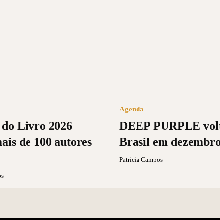
Agenda
 do Livro 2026
DEEP PURPLE volt
ais de 100 autores
Brasil em dezembr
Patricia Campos
os