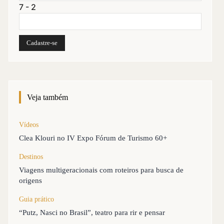
7 - 2
Veja também
Vídeos
Clea Klouri no IV Expo Fórum de Turismo 60+
Destinos
Viagens multigeracionais com roteiros para busca de
origens
Guia prático
“Putz, Nasci no Brasil”, teatro para rir e pensar