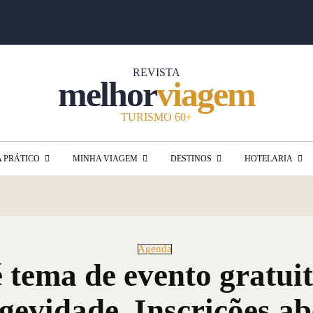
REVISTA
melhor
viagem
TURISMO 60+
A PRÁTICO
MINHA VIAGEM
DESTINOS
HOTELARIA
Agenda
é tema de evento gratui
ngevidade. Inscrições ab