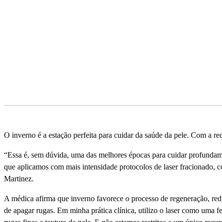
Compartilhado
O inverno é a estação perfeita para cuidar da saúde da pele. Com a red
“Essa é, sem dúvida, uma das melhores épocas para cuidar profundame
que aplicamos com mais intensidade protocolos de laser fracionado, c
Martinez.
A médica afirma que inverno favorece o processo de regeneração, red
de apagar rugas. Em minha prática clí­nica, utilizo o laser como uma 