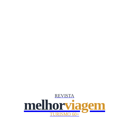
REVISTA
melhor
viagem
TURISMO 60+