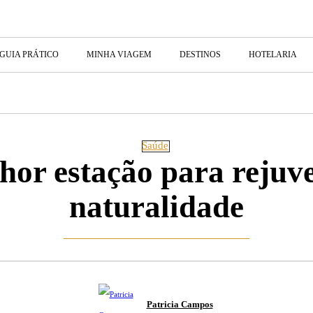
GUIA PRÁTICO
MINHA VIAGEM
DESTINOS
HOTELARIA
Saúde
hor estação para rejuv
naturalidade
Patricia Campos