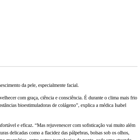
nescimento da pele, especialmente facial.
lhecer com graça, ciência e consciência. É durante o clima mais frio
stãncias bioestimuladoras de colágeno”, explica a médica Isabel
ortável e eficaz. “Mas rejuvenescer com sofisticação vai muito além
uras delicadas como a flacidez das pálpebras, bolsas sob os olhos,