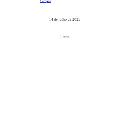
14 de julho de 2025
1
min.