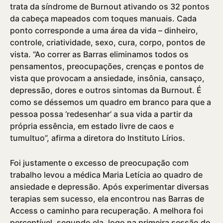
trata da sí­ndrome de Burnout ativando os 32 pontos
da cabeça mapeados com toques manuais. Cada
ponto corresponde a uma área da vida – dinheiro,
controle, criatividade, sexo, cura, corpo, pontos de
vista. “Ao correr as Barras eliminamos todos os
pensamentos, preocupações, crenças e pontos de
vista que provocam a ansiedade, insônia, cansaço,
depressão, dores e outros sintomas da Burnout. É
como se déssemos um quadro em branco para que a
pessoa possa ‘redesenhar’ a sua vida a partir da
própria essência, em estado livre de caos e
tumultuo”, afirma a diretora do Instituto Lí­rios.
Foi justamente o excesso de preocupação com
trabalho levou a médica Maria Letí­cia ao quadro de
ansiedade e depressão. Após experimentar diversas
terapias sem sucesso, ela encontrou nas Barras de
Access o caminho para recuperação. A melhora foi
perceptí­vel, segundo ela, logo na primeira sessão do