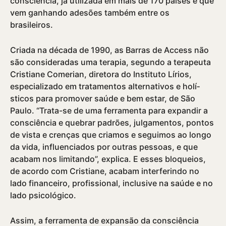
consciência, já utilizada em mais de 170 paí­ses e que
vem ganhando adesões também entre os
brasileiros.
Criada na década de 1990, as Barras de Access não
são consideradas uma terapia, segundo a terapeuta
Cristiane Comerian, diretora do Instituto Lí­rios,
especializado em tratamentos alternativos e holí­
sticos para promover saúde e bem estar, de São
Paulo. “Trata-se de uma ferramenta para expandir a
consciência e quebrar padrões, julgamentos, pontos
de vista e crenças que criamos e seguimos ao longo
da vida, influenciados por outras pessoas, e que
acabam nos limitando”, explica. E esses bloqueios,
de acordo com Cristiane, acabam interferindo no
lado financeiro, profissional, inclusive na saúde e no
lado psicológico.
Assim, a ferramenta de expansão da consciência