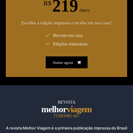
219
R$
/único
Escolha a edição impressa e receba em sua casa!
Revista em casa
Edições bimestrais
Assine agora
REVISTA
melhor
viagem
TURISMO 60+
A revista Melhor Viagem é a primeira publicação impressa do Brasil