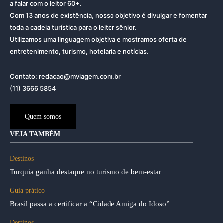
a falar com o leitor 60+.
Com 13 anos de existência, nosso objetivo é divulgar e fomentar
toda a cadeia turística para o leitor sênior.
Utilizamos uma linguagem objetiva e mostramos oferta de
entretenimento, turismo, hotelaria e notícias.
Contato: redacao@mviagem.com.br
(11) 3666 5854
Quem somos
VEJA TAMBÉM
Destinos
Turquia ganha destaque no turismo de bem-estar
Guia prático
Brasil passa a certificar a “Cidade Amiga do Idoso”
Destinos