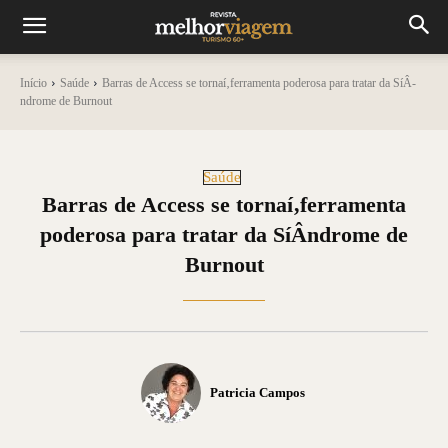
Início
Saúde
Barras de Access se tornaí‚ferramenta poderosa para tratar da Sí­Â­
ndrome de Burnout
Saúde
Barras de Access se tornaí‚ferramenta
poderosa para tratar da Sí­Â­ndrome de
Burnout
Patricia Campos