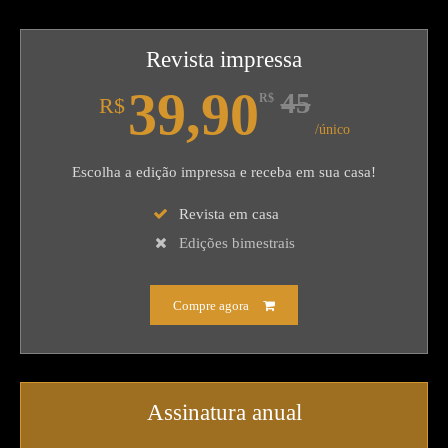
Revista impressa
39,90
45
R$
R$
/único
Escolha a edição impressa e receba em sua casa!
Revista em casa
Edições bimestrais
Compre agora
Assinatura anual