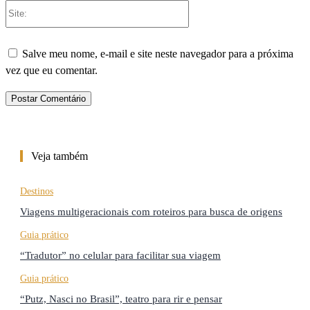
Site:
Salve meu nome, e-mail e site neste navegador para a próxima
vez que eu comentar.
Veja também
Destinos
Viagens multigeracionais com roteiros para busca de origens
Guia prático
“Tradutor” no celular para facilitar sua viagem
Guia prático
“Putz, Nasci no Brasil”, teatro para rir e pensar