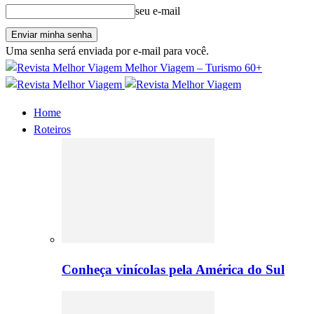
seu e-mail
Uma senha será enviada por e-mail para você.
Melhor Viagem – Turismo 60+
Home
Roteiros
Conheça vinícolas pela América do Sul