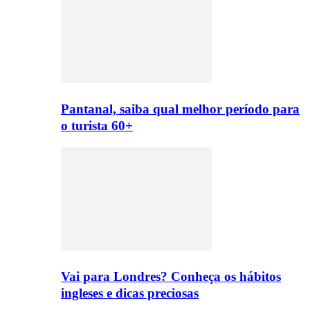
Pantanal, saiba qual melhor período para
o turista 60+
Vai para Londres? Conheça os hábitos
ingleses e dicas preciosas