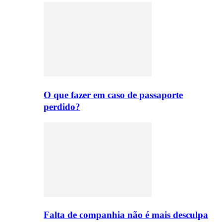
O que fazer em caso de passaporte
perdido?
Falta de companhia não é mais desculpa