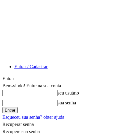
Entrar / Cadastrar
Entrar
Bem-vindo! Entre na sua conta
seu usuário
sua senha
Esqueceu sua senha? obter ajuda
Recuperar senha
Recupere sua senha