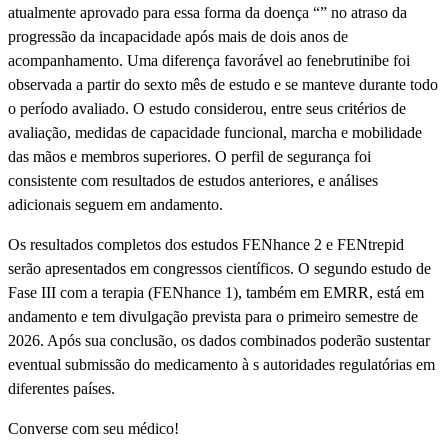
atualmente aprovado para essa forma da doença “” no atraso da
progressão da incapacidade após mais de dois anos de
acompanhamento. Uma diferença favorável ao fenebrutinibe foi
observada a partir do sexto mês de estudo e se manteve durante todo
o perí­odo avaliado. O estudo considerou, entre seus critérios de
avaliação, medidas de capacidade funcional, marcha e mobilidade
das mãos e membros superiores. O perfil de segurança foi
consistente com resultados de estudos anteriores, e análises
adicionais seguem em andamento.
Os resultados completos dos estudos FENhance 2 e FENtrepid
serão apresentados em congressos cientí­ficos. O segundo estudo de
Fase III com a terapia (FENhance 1), também em EMRR, está em
andamento e tem divulgação prevista para o primeiro semestre de
2026. Após sua conclusão, os dados combinados poderão sustentar
eventual submissão do medicamento à s autoridades regulatórias em
diferentes paí­ses.
Converse com seu médico!