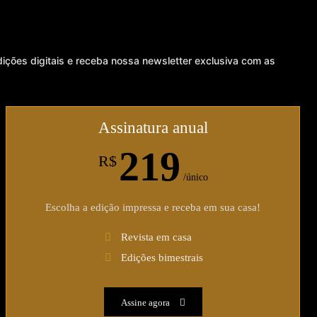
dições digitais e receba nossa newsletter exclusiva com as
Assinatura anual
219
R$
/único
Escolha a edição impressa e receba em sua casa!
Revista em casa
Edições bimestrais
Assine agora