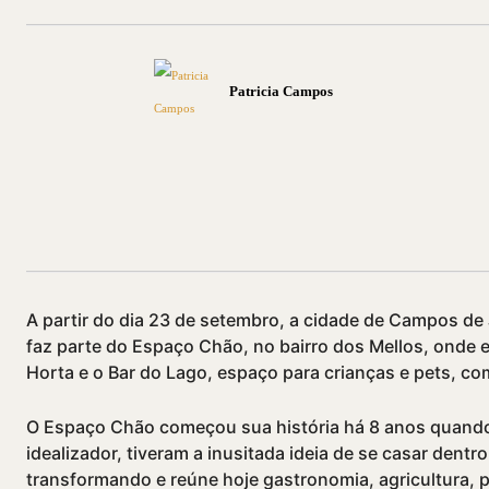
Patricia Campos
Compartilhado
A partir do dia 23 de setembro, a cidade de Campos d
faz parte do Espaço Chão, no bairro dos Mellos, onde 
Horta e o Bar do Lago, espaço para crianças e pets, co
O Espaço Chão começou sua história há 8 anos quando 
idealizador, tiveram a inusitada ideia de se casar dentr
transformando e reúne hoje gastronomia, agricultura, p