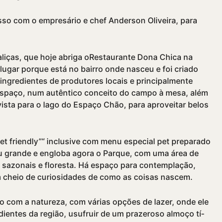
o com o empresário e chef Anderson Oliveira, para
liças, que hoje abriga oRestaurante Dona Chica na
ugar porque está no bairro onde nasceu e foi criado
ar ingredientes de produtores locais e principalmente
 espaço, num autêntico conceito do campo à mesa, além
sta para o lago do Espaço Chão, para aproveitar belos
et friendly”“ inclusive com menu especial pet preparado
u grande e engloba agora o Parque, com uma área de
s sazonais e floresta. Há espaço para contemplação,
im cheio de curiosidades de como as coisas nascem.
­vio com a natureza, com várias opções de lazer, onde ele
dientes da região, usufruir de um prazeroso almoço tí­