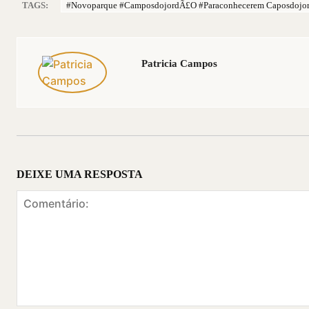
TAGS:
#novoparque #camposdojordÃ£o #paraconhecerem Caposdoj
Patricia Campos
DEIXE UMA RESPOSTA