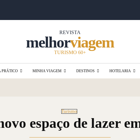
REVISTA
melhor
viagem
TURISMO 60+
A PRÁTICO
MINHA VIAGEM
DESTINOS
HOTELARIA
Turismo
 novo espaço de lazer 