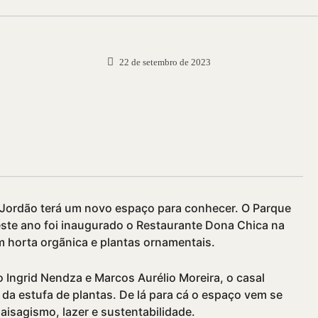
22 de setembro de 2023
e Jordão terá um novo espaço para conhecer. O Parque
este ano foi inaugurado o Restaurante Dona Chica na
m horta orgãnica e plantas ornamentais.
Ingrid Nendza e Marcos Aurélio Moreira, o casal
o da estufa de plantas. De lá para cá o espaço vem se
aisagismo, lazer e sustentabilidade.