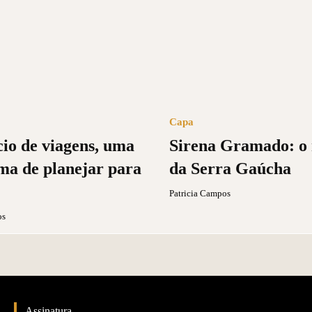
Capa
io de viagens, uma
Sirena Gramado: o
ma de planejar para
da Serra Gaúcha
Patricia Campos
os
Assinatura