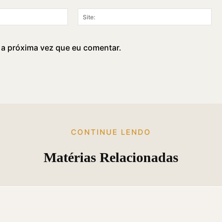
E-
Sit
mail:*
 a próxima vez que eu comentar.
CONTINUE LENDO
Matérias Relacionadas