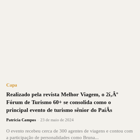
Capa
Realizado pela revista Melhor Viagem, o 2í‚Âº
Fórum de Turismo 60+ se consolida como o
principal evento de turismo sênior do Paí­Â­s
Patricia Campos
-
23 de maio de 2024
O evento recebeu cerca de 300 agentes de viagens e contou com
a participação de personalidades como Bruna...