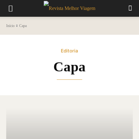
Início
Capa
Editoria
Capa