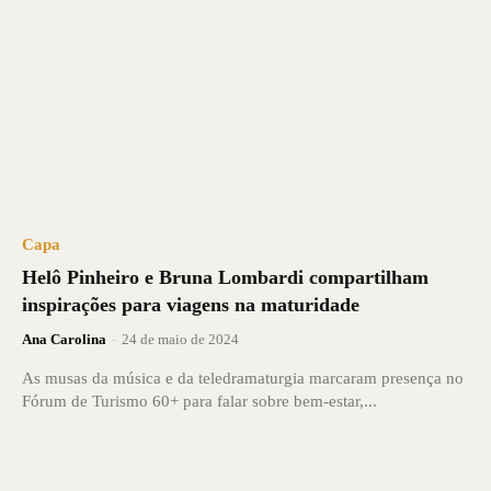
Capa
Helô Pinheiro e Bruna Lombardi compartilham
inspirações para viagens na maturidade
Ana Carolina
-
24 de maio de 2024
As musas da música e da teledramaturgia marcaram presença no
Fórum de Turismo 60+ para falar sobre bem-estar,...