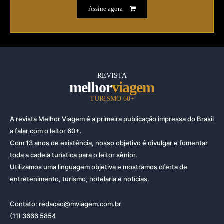
Assine agora
REVISTA
melhor
viagem
TURISMO 60+
A revista Melhor Viagem é a primeira publicação impressa do Brasil
a falar com o leitor 60+.
Com 13 anos de existência, nosso objetivo é divulgar e fomentar
toda a cadeia turística para o leitor sênior.
Utilizamos uma linguagem objetiva e mostramos oferta de
entretenimento, turismo, hotelaria e notícias.
Contato: redacao@mviagem.com.br
(11) 3666 5854