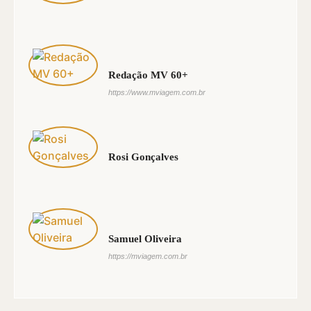
Redação MV 60+
https://www.mviagem.com.br
Rosi Gonçalves
Samuel Oliveira
https://mviagem.com.br