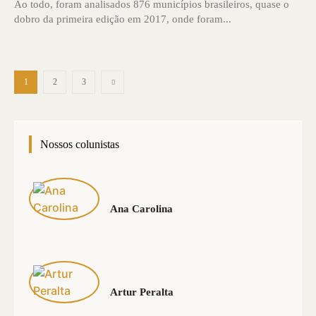
Ao todo, foram analisados 876 municí­pios brasileiros, quase o
dobro da primeira edição em 2017, onde foram...
1
2
3
Nossos colunistas
Ana Carolina
Artur Peralta