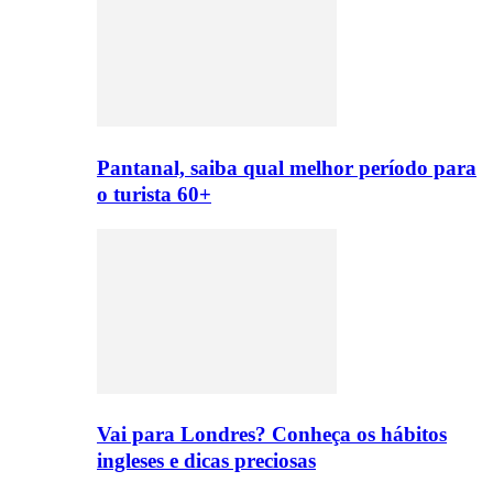
Pantanal, saiba qual melhor período para
o turista 60+
Vai para Londres? Conheça os hábitos
ingleses e dicas preciosas