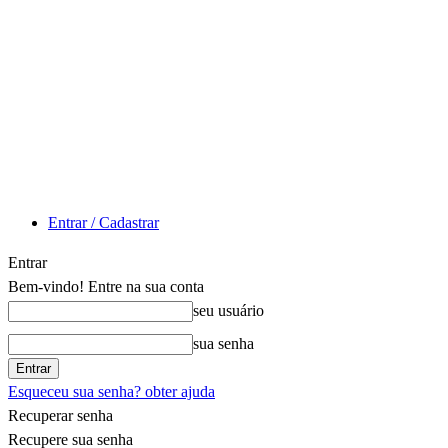
Entrar / Cadastrar
Entrar
Bem-vindo! Entre na sua conta
seu usuário
sua senha
Esqueceu sua senha? obter ajuda
Recuperar senha
Recupere sua senha