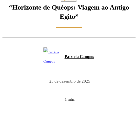
“Horizonte de Quéops: Viagem ao Antigo
Egito”
Patricia Campos
23 de dezembro de 2025
1
min.