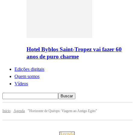
Hotel Byblos Saint-Tropez vai fazer 60
anos de puro charme
Edições digitais
Quem somos
Vídeos
Início
Agenda
"Horizonte de Quéops: Viagem ao Antigo Egito"
Agenda