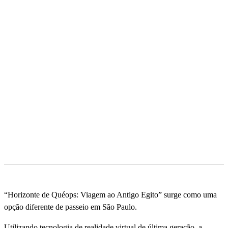
“Horizonte de Quéops: Viagem ao Antigo Egito” surge como uma
opção diferente de passeio em São Paulo.
Utilizando tecnologia de realidade virtual de última geração, a