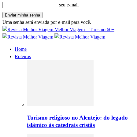
seu e-mail
Uma senha será enviada por e-mail para você.
Melhor Viagem – Turismo 60+
Home
Roteiros
Turismo religioso no Alentejo: do legado
islâmico às catedrais cristãs