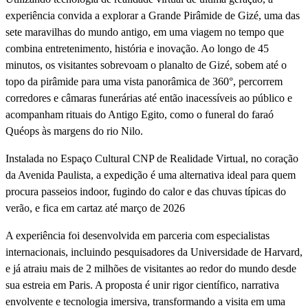
experiência convida a explorar a Grande Pirâmide de Gizé, uma das
sete maravilhas do mundo antigo, em uma viagem no tempo que
combina entretenimento, história e inovação. Ao longo de 45
minutos, os visitantes sobrevoam o planalto de Gizé, sobem até o
topo da pirâmide para uma vista panorâmica de 360°, percorrem
corredores e câmaras funerárias até então inacessíveis ao público e
acompanham rituais do Antigo Egito, como o funeral do faraó
Quéops às margens do rio Nilo.
Instalada no Espaço Cultural CNP de Realidade Virtual, no coração
da Avenida Paulista, a expedição é uma alternativa ideal para quem
procura passeios indoor, fugindo do calor e das chuvas típicas do
verão, e fica em cartaz até março de 2026
A experiência foi desenvolvida em parceria com especialistas
internacionais, incluindo pesquisadores da Universidade de Harvard,
e já atraiu mais de 2 milhões de visitantes ao redor do mundo desde
sua estreia em Paris. A proposta é unir rigor científico, narrativa
envolvente e tecnologia imersiva, transformando a visita em uma