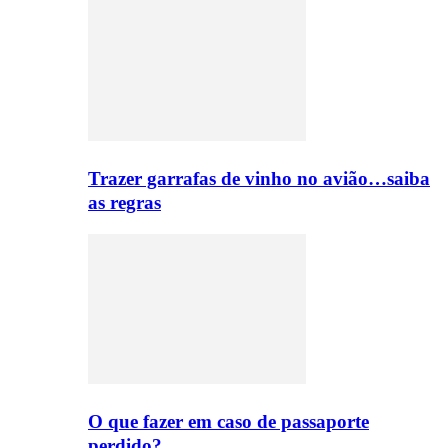
Trazer garrafas de vinho no avião…saiba
as regras
O que fazer em caso de passaporte
perdido?