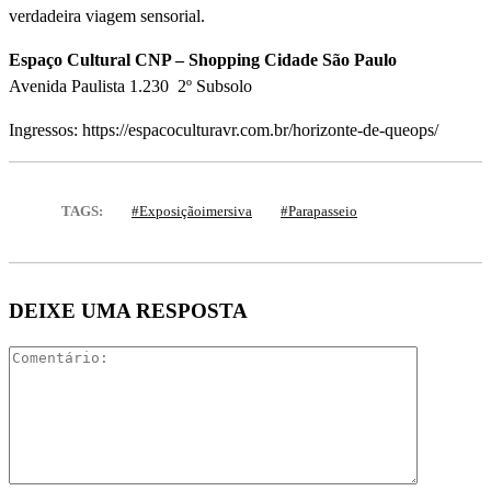
verdadeira viagem sensorial.
Espaço Cultural CNP –
Shopping Cidade São Paulo
Avenida Paulista 1.230 2º Subsolo
Ingressos: https://espacoculturavr.com.br/horizonte-de-queops/
TAGS:
#exposiçãoimersiva
#parapasseio
DEIXE UMA RESPOSTA
Comentári