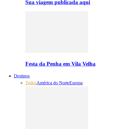
Sua viagem publicada aqui
Festa da Penha em Vila Velha
Destinos
Todos
América do Norte
Europa