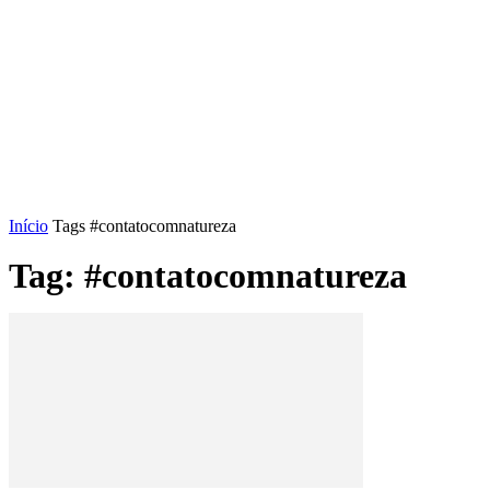
Início
Tags
#contatocomnatureza
Tag: #contatocomnatureza