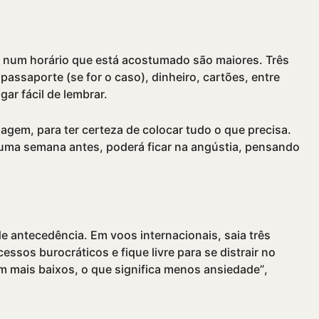
r num horário que está acostumado são maiores. Três
assaporte (se for o caso), dinheiro, cartões, entre
ar fácil de lembrar.
viagem, para ter certeza de colocar tudo o que precisa.
 uma semana antes, poderá ficar na angústia, pensando
e antecedência. Em voos internacionais, saia três
essos burocráticos e fique livre para se distrair no
am mais baixos, o que significa menos ansiedade”,