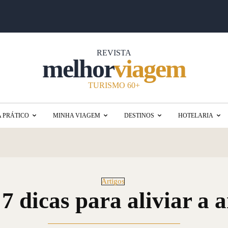
REVISTA
melhor
viagem
TURISMO 60+
A PRÁTICO
MINHA VIAGEM
DESTINOS
HOTELARIA
Artigos
7 dicas para aliviar a 