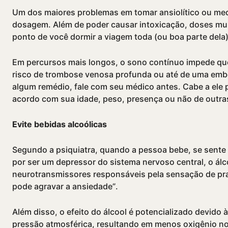
Um dos maiores problemas em tomar ansiolí­tico ou med
dosagem. Além de poder causar intoxicação, doses mui
ponto de você dormir a viagem toda (ou boa parte dela)
Em percursos mais longos, o sono contí­nuo impede qu
risco de trombose venosa profunda ou até de uma embol
algum remédio, fale com seu médico antes. Cabe a ele 
acordo com sua idade, peso, presença ou não de outras 
Evite bebidas alcoólicas
Segundo a psiquiatra, quando a pessoa bebe, se sente 
por ser um depressor do sistema nervoso central, o álc
neurotransmissores responsáveis pela sensação de pra
pode agravar a ansiedade”.
Além disso, o efeito do álcool é potencializado devido 
pressão atmosférica, resultando em menos oxigênio no 