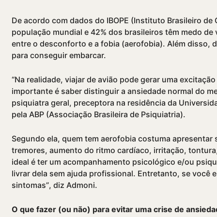
De acordo com dados do IBOPE (Instituto Brasileiro de O
população mundial e 42% dos brasileiros têm medo de 
entre o desconforto e a fobia (aerofobia). Além disso, 
para conseguir embarcar.
“Na realidade, viajar de avião pode gerar uma excitaç
importante é saber distinguir a ansiedade normal do med
psiquiatra geral, preceptora na residência da Universi
pela ABP (Associação Brasileira de Psiquiatria).
Segundo ela, quem tem aerofobia costuma apresentar su
tremores, aumento do ritmo cardí­aco, irritação, tontura
ideal é ter um acompanhamento psicológico e/ou psiqui
livrar dela sem ajuda profissional. Entretanto, se você
sintomas”, diz Admoni.
O que fazer (ou não) para evitar uma crise de ansied