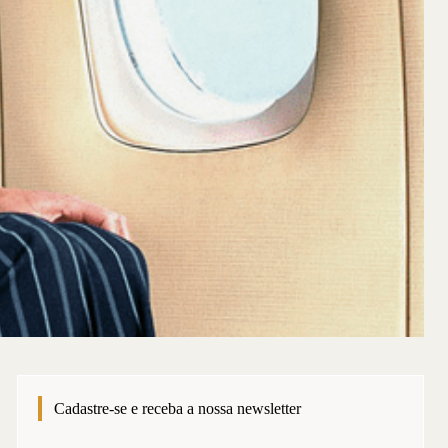
Cadastre-se e receba a nossa newsletter