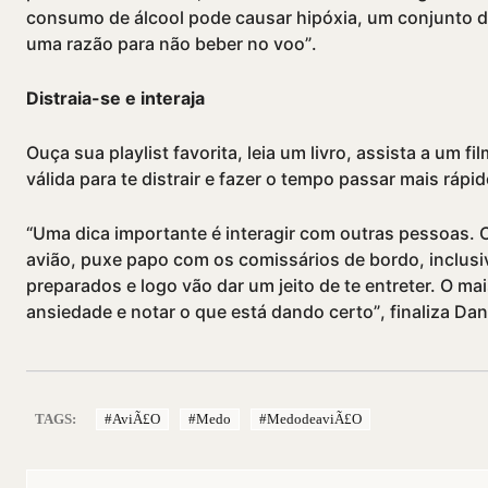
consumo de álcool pode causar hipóxia, um conjunto d
uma razão para não beber no voo”.
Distraia-se e interaja
Ouça sua playlist favorita, leia um livro, assista a um f
válida para te distrair e fazer o tempo passar mais rápid
“Uma dica importante é interagir com outras pessoas
avião, puxe papo com os comissários de bordo, inclusi
preparados e logo vão dar um jeito de te entreter. O ma
ansiedade e notar o que está dando certo”, finaliza Dan
TAGS:
#aviÃ£o
#medo
#medodeaviÃ£o