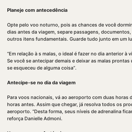
Planeje com antecedência
Opte pelo voo noturno, pois as chances de você dormi
dias antes da viagem, separe passagens, documentos, p
outros itens fundamentais. Guarde tudo junto em um lug
“Em relação à s malas, o ideal é fazer no dia anterior à 
Se você se antecipar demais e deixar as malas prontas
se esqueceu de alguma coisa”.
Antecipe-se no dia da viagem
Para voos nacionais, vá ao aeroporto com duas horas d
horas antes. Assim que chegar, já resolva todos os proc
aeroporto. “Desta forma, seus ní­veis de adrenalina fic
reforça Danielle Admoni.