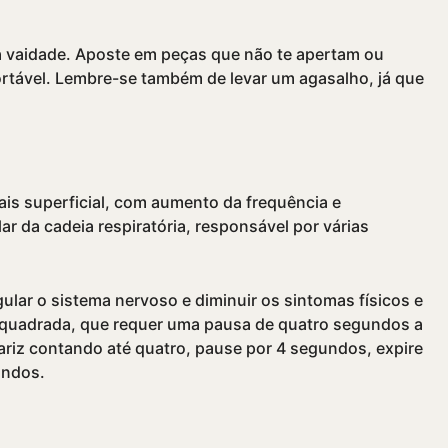
a vaidade. Aposte em peças que não te apertam ou
ortável. Lembre-se também de levar um agasalho, já que
ais superficial, com aumento da frequência e
r da cadeia respiratória, responsável por várias
gular o sistema nervoso e diminuir os sintomas fí­sicos e
 quadrada, que requer uma pausa de quatro segundos a
nariz contando até quatro, pause por 4 segundos, expire
undos.