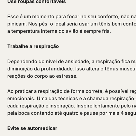
Use roupas confortáveis
Esse é um momento para focar no seu conforto, não n
pinicam. Nos pés, o ideal seria usar um tênis bem conf
a temperatura interna do avião é sempre fria.
Trabalhe a respiração
Dependendo do ní­vel de ansiedade, a respiração fica m
diminuição da profundidade. Isso altera o tônus muscula
reações do corpo ao estresse.
Ao praticar a respiração de forma correta, é possí­vel re
emocionais. Uma das técnicas é a chamada respiração
cada respiração e inspiração. Inspire lentamente pelo 
pela boca contando até quatro e pause por mais 4 seg
Evite se automedicar