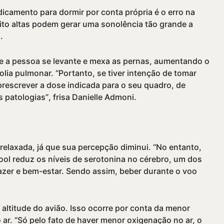
icamento para dormir por conta própria é o erro na
to altas podem gerar uma sonolência tão grande a
.
e a pessoa se levante e mexa as pernas, aumentando o
ia pulmonar. “Portanto, se tiver intenção de tomar
prescrever a dose indicada para o seu quadro, de
patologias”, frisa Danielle Admoni.
relaxada, já que sua percepção diminui. “No entanto,
ool reduz os ní­veis de serotonina no cérebro, um dos
zer e bem-estar. Sendo assim, beber durante o voo
à altitude do avião. Isso ocorre por conta da menor
ar. “Só pelo fato de haver menor oxigenação no ar, o