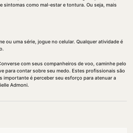
e sintomas como mal-estar e tontura. Ou seja, mais
ilme ou uma série, jogue no celular. Qualquer atividade é
o.
. Converse com seus companheiros de voo, caminhe pelo
ve para contar sobre seu medo. Estes profissionais são
is importante é perceber seu esforço para atenuar a
ielle Admoni.