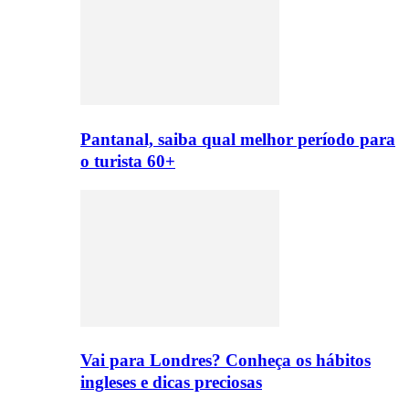
Pantanal, saiba qual melhor período para
o turista 60+
Vai para Londres? Conheça os hábitos
ingleses e dicas preciosas