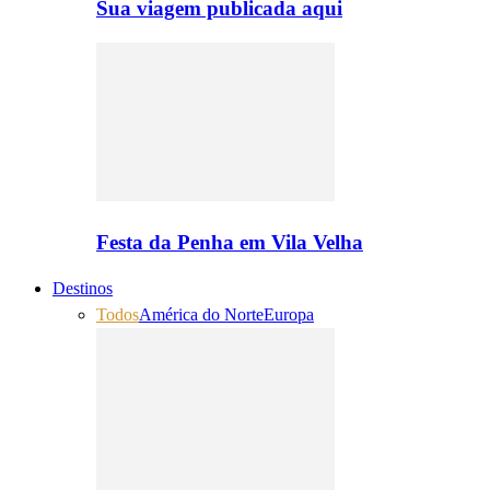
Sua viagem publicada aqui
Festa da Penha em Vila Velha
Destinos
Todos
América do Norte
Europa