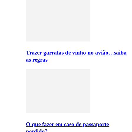
Trazer garrafas de vinho no avião…saiba
as regras
O que fazer em caso de passaporte
perdido?