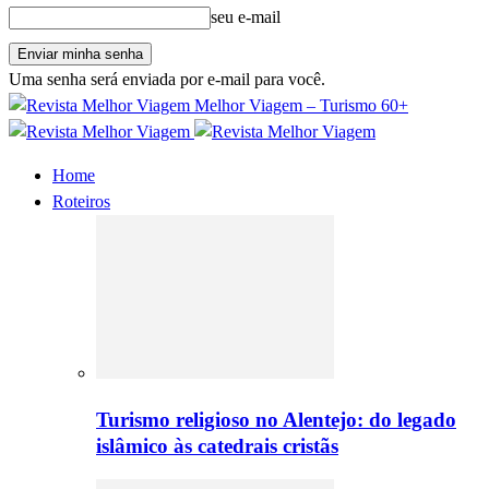
seu e-mail
Uma senha será enviada por e-mail para você.
Melhor Viagem – Turismo 60+
Home
Roteiros
Turismo religioso no Alentejo: do legado
islâmico às catedrais cristãs