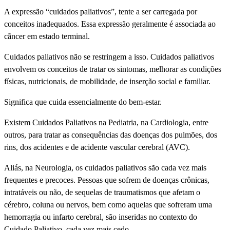
A expressão “cuidados paliativos”, tente a ser carregada por
conceitos inadequados. Essa expressão geralmente é associada ao
cãncer em estado terminal.
Cuidados paliativos não se restringem a isso. Cuidados paliativos
envolvem os conceitos de tratar os sintomas, melhorar as condições
fí­sicas, nutricionais, de mobilidade, de inserção social e familiar.
Significa que cuida essencialmente do bem-estar.
Existem Cuidados Paliativos na Pediatria, na Cardiologia, entre
outros, para tratar as consequências das doenças dos pulmões, dos
rins, dos acidentes e de acidente vascular cerebral (AVC).
Aliás, na Neurologia, os cuidados paliativos são cada vez mais
frequentes e precoces. Pessoas que sofrem de doenças crônicas,
intratáveis ou não, de sequelas de traumatismos que afetam o
cérebro, coluna ou nervos, bem como aquelas que sofreram uma
hemorragia ou infarto cerebral, são inseridas no contexto do
Cuidado Paliativo, cada vez mais cedo.