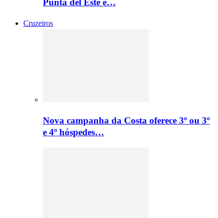
Punta del Este e…
Cruzeiros
Nova campanha da Costa oferece 3º ou 3º
e 4º hóspedes…