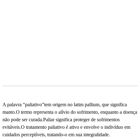
A palavra “paliativo”tem origem no latim pallium, que significa
manto.O termo representa o alí­vio do sofrimento, enquanto a doença
não pode ser curada.Paliar significa proteger de sofrimentos
evitáveis.O tratamento paliativo é ativo e envolve o indiví­duo em
cuidados perceptí­veis, tratando-o em sua integralidade.