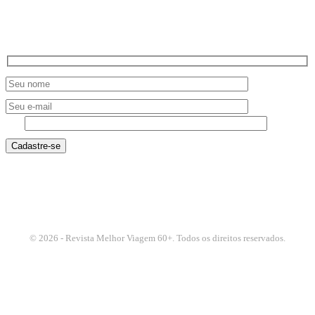
NEWSLETTER
8 - 6
© 2026 - Revista Melhor Viagem 60+. Todos os direitos reservados.