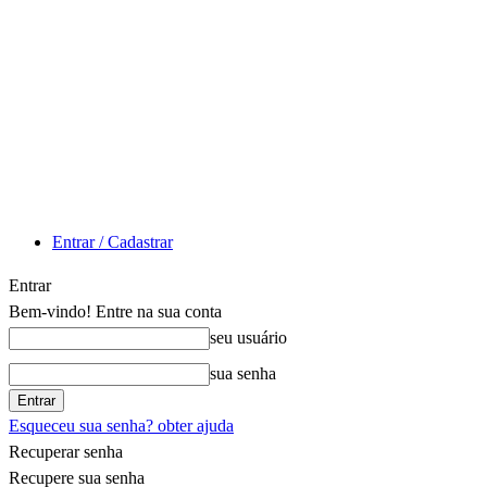
Entrar / Cadastrar
Entrar
Bem-vindo! Entre na sua conta
seu usuário
sua senha
Esqueceu sua senha? obter ajuda
Recuperar senha
Recupere sua senha