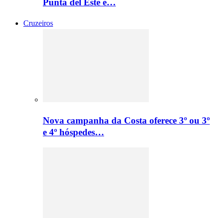
Punta del Este e…
Cruzeiros
Nova campanha da Costa oferece 3º ou 3º
e 4º hóspedes…