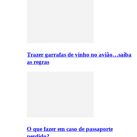
Trazer garrafas de vinho no avião…saiba
as regras
O que fazer em caso de passaporte
perdido?