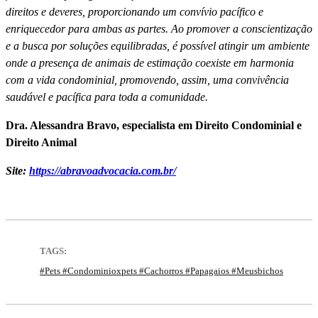
direitos e deveres, proporcionando um conví­vio pací­fico e
enriquecedor para ambas as partes. Ao promover a conscientização
e a busca por soluções equilibradas, é possí­vel atingir um ambiente
onde a presença de animais de estimação coexiste em harmonia
com a vida condominial, promovendo, assim, uma convivência
saudável e pací­fica para toda a comunidade.
Dra. Alessandra Bravo, especialista em Direito Condominial e
Direito Animal
Site:
https://abravoadvocacia.com.br/
TAGS:
#pets #condominioxpets #cachorros #papagaios #meusbichos