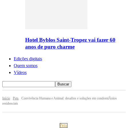
Hotel Byblos Saint-Tropez vai fazer 60
anos de puro charme
Edições digitais
Quem somos
Vídeos
Início
Pets
Convivência Humana e Animal: desafios e soluções em condomí­Â­nios
residenciais
Pets