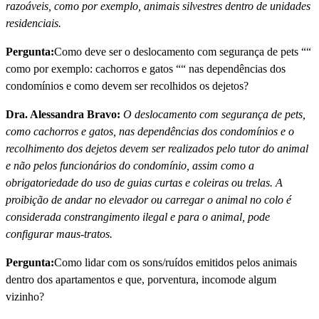
razoáveis, como por exemplo, animais silvestres dentro de unidades
residenciais.
Pergunta:
Como deve ser o deslocamento com segurança de pets ““
como por exemplo: cachorros e gatos ““ nas dependências dos
condomí­nios e como devem ser recolhidos os dejetos?
Dra. Alessandra Bravo:
O deslocamento com segurança de pets,
como cachorros e gatos, nas dependências dos condomí­nios e o
recolhimento dos dejetos devem ser realizados pelo tutor do animal
e não pelos funcionários do condomí­nio, assim como a
obrigatoriedade do uso de guias curtas e coleiras ou trelas. A
proibição de andar no elevador ou carregar o animal no colo é
considerada constrangimento ilegal e para o animal, pode
configurar maus-tratos.
Pergunta:
Como lidar com os sons/ruí­dos emitidos pelos animais
dentro dos apartamentos e que, porventura, incomode algum
vizinho?