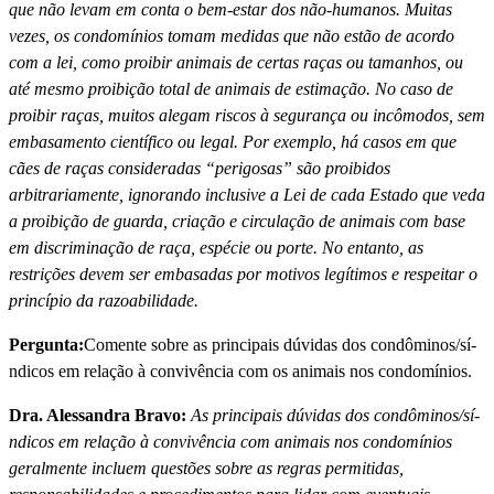
que não levam em conta o bem-estar dos não-humanos. Muitas
vezes, os condomí­nios tomam medidas que não estão de acordo
com a lei, como proibir animais de certas raças ou tamanhos, ou
até mesmo proibição total de animais de estimação. No caso de
proibir raças, muitos alegam riscos à segurança ou incômodos, sem
embasamento cientí­fico ou legal. Por exemplo, há casos em que
cães de raças consideradas “perigosas” são proibidos
arbitrariamente, ignorando inclusive a Lei de cada Estado que veda
a proibição de guarda, criação e circulação de animais com base
em discriminação de raça, espécie ou porte. No entanto, as
restrições devem ser embasadas por motivos legí­timos e respeitar o
princí­pio da razoabilidade.
Pergunta:
Comente sobre as principais dúvidas dos condôminos/sí­
ndicos em relação à convivência com os animais nos condomí­nios.
Dra. Alessandra Bravo:
As principais dúvidas dos condôminos/sí­
ndicos em relação à convivência com animais nos condomí­nios
geralmente incluem questões sobre as regras permitidas,