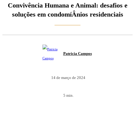
Convivência Humana e Animal: desafios e
soluções em condomí­Â­nios residenciais
Patricia Campos
14 de março de 2024
5
min.