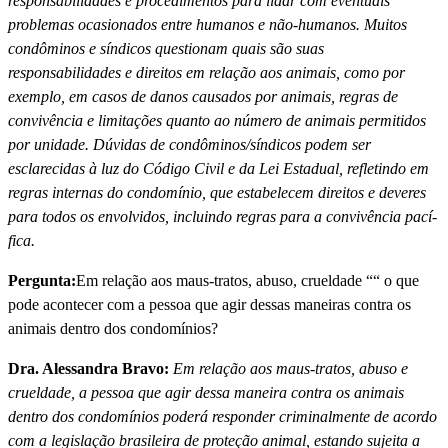
responsabilidades e procedimentos para lidar com eventuais
problemas ocasionados entre humanos e não-humanos. Muitos
condôminos e sí­ndicos questionam quais são suas
responsabilidades e direitos em relação aos animais, como por
exemplo, em casos de danos causados por animais, regras de
convivência e limitações quanto ao número de animais permitidos
por unidade. Dúvidas de condôminos/sí­ndicos podem ser
esclarecidas à luz do Código Civil e da Lei Estadual, refletindo em
regras internas do condomí­nio, que estabelecem direitos e deveres
para todos os envolvidos, incluindo regras para a convivência pací­
fica.
Pergunta:
Em relação aos maus-tratos, abuso, crueldade ““ o que
pode acontecer com a pessoa que agir dessas maneiras contra os
animais dentro dos condomí­nios?
Dra. Alessandra Bravo:
Em relação aos maus-tratos, abuso e
crueldade, a pessoa que agir dessa maneira contra os animais
dentro dos condomí­nios poderá responder criminalmente de acordo
com a legislação brasileira de proteção animal, estando sujeita a