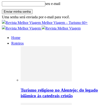
seu e-mail
Uma senha será enviada por e-mail para você.
Melhor Viagem – Turismo 60+
Home
Roteiros
Turismo religioso no Alentejo: do legado
islâmico às catedrais cristãs