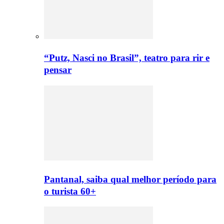
“Putz, Nasci no Brasil”, teatro para rir e
pensar
Pantanal, saiba qual melhor período para
o turista 60+