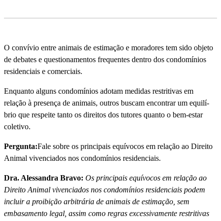
O conví­vio entre animais de estimação e moradores tem sido objeto
de debates e questionamentos frequentes dentro dos condomí­nios
residenciais e comerciais.
Enquanto alguns condomí­nios adotam medidas restritivas em
relação à presença de animais, outros buscam encontrar um equilí­
brio que respeite tanto os direitos dos tutores quanto o bem-estar
coletivo.
Pergunta:
Fale sobre os principais equí­vocos em relação ao Direito
Animal vivenciados nos condomí­nios residenciais.
Dra. Alessandra Bravo:
Os principais equí­vocos em relação ao
Direito Animal vivenciados nos condomí­nios residenciais podem
incluir a proibição arbitrária de animais de estimação, sem
embasamento legal, assim como regras excessivamente restritivas