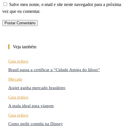
Salve meu nome, e-mail e site neste navegador para a próxima
vez que eu comentar.
Veja também
Guia prático
Brasil passa a certificar a “Cidade Amiga do Idoso”
Mercado
Arajet ganha mercado brasileiro
Guia prático
A mala ideal para viagem
Guia prático
Como pedir comida na Disney