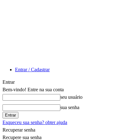
Entrar / Cadastrar
Entrar
Bem-vindo! Entre na sua conta
seu usuário
sua senha
Esqueceu sua senha? obter ajuda
Recuperar senha
Recupere sua senha