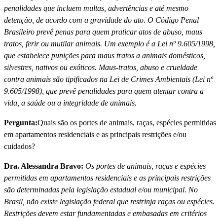
penalidades que incluem multas, advertências e até mesmo
detenção, de acordo com a gravidade do ato. O Código Penal
Brasileiro prevê penas para quem praticar atos de abuso, maus
tratos, ferir ou mutilar animais. Um exemplo é a Lei nº 9.605/1998,
que estabelece punições para maus tratos a animais domésticos,
silvestres, nativos ou exóticos. Maus-tratos, abuso e crueldade
contra animais são tipificados na Lei de Crimes Ambientais (Lei nº
9.605/1998), que prevê penalidades para quem atentar contra a
vida, a saúde ou a integridade de animais.
Pergunta:
Quais são os portes de animais, raças, espécies permitidas
em apartamentos residenciais e as principais restrições e/ou
cuidados?
Dra. Alessandra Bravo:
Os portes de animais, raças e espécies
permitidas em apartamentos residenciais e as principais restrições
são determinadas pela legislação estadual e/ou municipal. No
Brasil, não existe legislação federal que restrinja raças ou espécies.
Restrições devem estar fundamentadas e embasadas em critérios