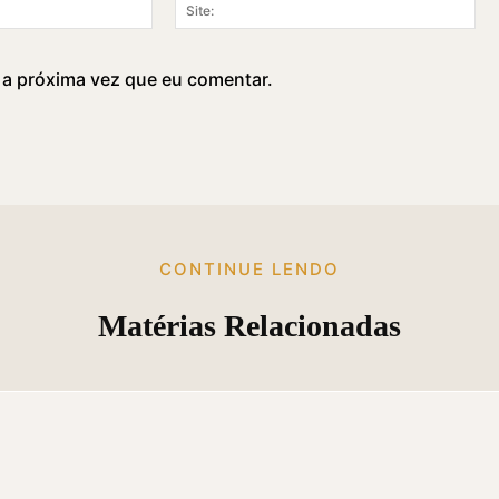
E-
Sit
mail:*
 a próxima vez que eu comentar.
CONTINUE LENDO
Matérias Relacionadas