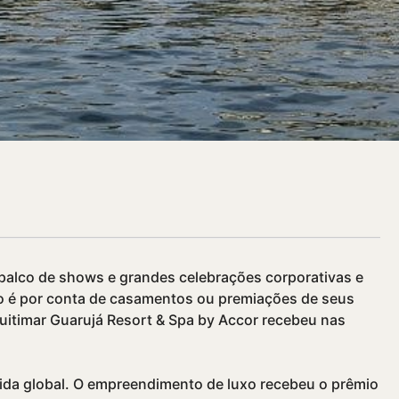
, palco de shows e grandes celebrações corporativas e
não é por conta de casamentos ou premiações de seus
uitimar Guarujá Resort & Spa by Accor recebeu nas
uida global. O empreendimento de luxo recebeu o prêmio