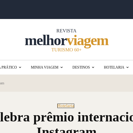
REVISTA
melhor
viagem
TURISMO 60+
A PRÁTICO
MINHA VIAGEM
DESTINOS
HOTELARIA
ram
Hotelaria
lebra prêmio internacio
Instagram