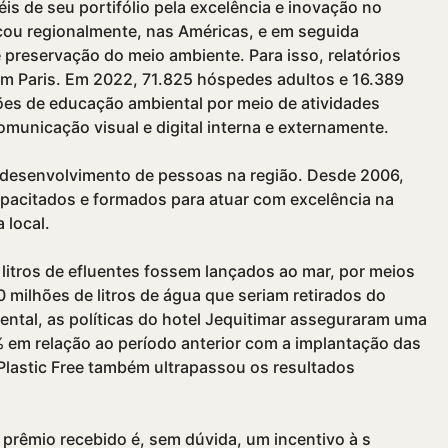
s de seu portifólio pela excelência e inovação no
acou regionalmente, nas Américas, e em seguida
preservação do meio ambiente. Para isso, relatórios
m Paris. Em 2022, 71.825 hóspedes adultos e 16.389
es de educação ambiental por meio de atividades
comunicação visual e digital interna e externamente.
 desenvolvimento de pessoas na região. Desde 2006,
pacitados e formados para atuar com excelência na
 local.
 litros de efluentes fossem lançados ao mar, por meios
milhões de litros de água que seriam retirados do
ntal, as polí­ticas do hotel Jequitimar asseguraram uma
 em relação ao perí­odo anterior com a implantação das
a Plastic Free também ultrapassou os resultados
 prêmio recebido é, sem dúvida, um incentivo à s