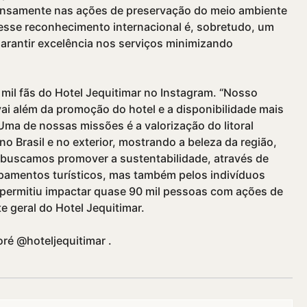
tensamente nas ações de preservação do meio ambiente
 esse reconhecimento internacional é, sobretudo, um
 garantir excelência nos serviços minimizando
mil fãs do Hotel Jequitimar no Instagram. “Nosso
vai além da promoção do hotel e a disponibilidade mais
ma de nossas missões é a valorização do litoral
 no Brasil e no exterior, mostrando a beleza da região,
o, buscamos promover a sustentabilidade, através de
amentos turí­sticos, mas também pelos indiví­duos
 permitiu impactar quase 90 mil pessoas com ações de
e geral do Hotel Jequitimar.
ré @hoteljequitimar .