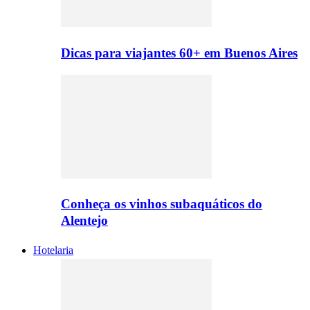
Dicas para viajantes 60+ em Buenos Aires
Conheça os vinhos subaquáticos do
Alentejo
Hotelaria