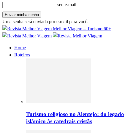
seu e-mail
Uma senha será enviada por e-mail para você.
Melhor Viagem – Turismo 60+
Home
Roteiros
Turismo religioso no Alentejo: do legado
islâmico às catedrais cristãs