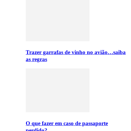
Trazer garrafas de vinho no avião…saiba
as regras
O que fazer em caso de passaporte
perdido?