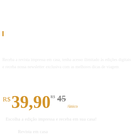
Assinatura
Assine a Revista Melhor Viagem
Receba a revista impressa em casa, tenha acesso ilimitado às edições digitais
e receba nossa newsletter exclusiva com as melhores dicas de viagem.
Revista impressa
39,90
45
R$
R$
/único
Escolha a edição impressa e receba em sua casa!
Revista em casa