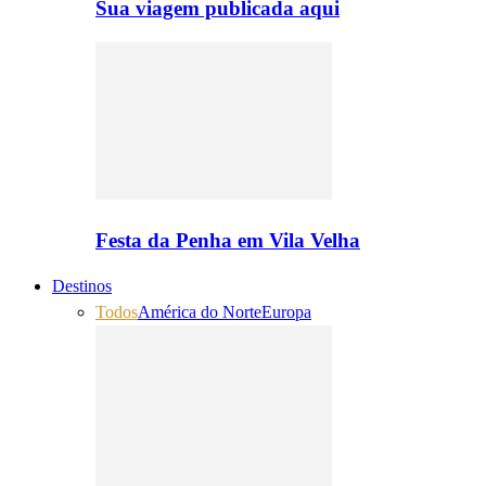
Sua viagem publicada aqui
Festa da Penha em Vila Velha
Destinos
Todos
América do Norte
Europa