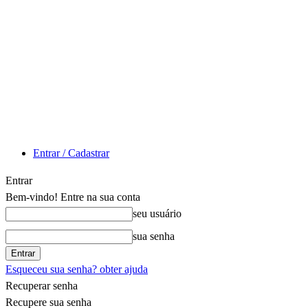
Entrar / Cadastrar
Entrar
Bem-vindo! Entre na sua conta
seu usuário
sua senha
Esqueceu sua senha? obter ajuda
Recuperar senha
Recupere sua senha