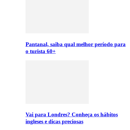
Pantanal, saiba qual melhor período para
o turista 60+
Vai para Londres? Conheça os hábitos
ingleses e dicas preciosas