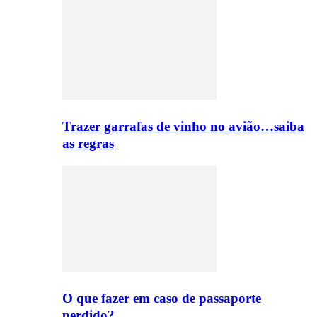
Trazer garrafas de vinho no avião…saiba
as regras
O que fazer em caso de passaporte
perdido?