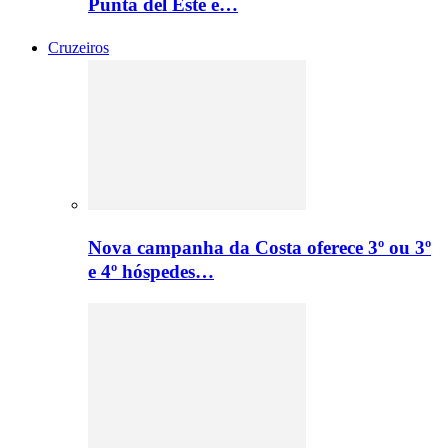
Punta del Este e…
Cruzeiros
Nova campanha da Costa oferece 3º ou 3º
e 4º hóspedes…