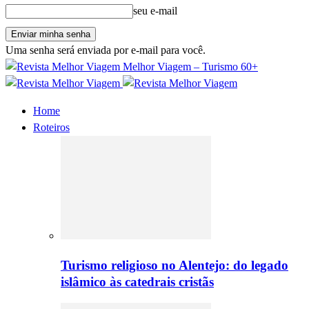
seu e-mail
Uma senha será enviada por e-mail para você.
Melhor Viagem – Turismo 60+
Home
Roteiros
Turismo religioso no Alentejo: do legado
islâmico às catedrais cristãs