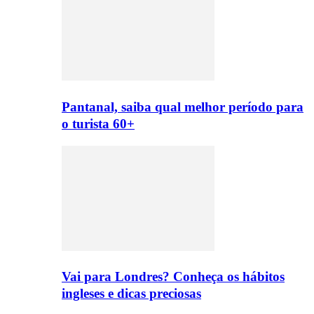
Pantanal, saiba qual melhor período para
o turista 60+
Vai para Londres? Conheça os hábitos
ingleses e dicas preciosas