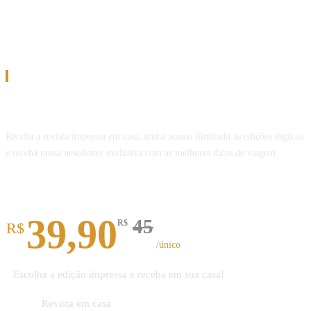
Assinatura
Assine a Revista Melhor Viagem
Receba a revista impressa em casa, tenha acesso ilimitado às edições digitais
e receba nossa newsletter exclusiva com as melhores dicas de viagem.
Revista impressa
39,90
45
R$
R$
/único
Escolha a edição impressa e receba em sua casa!
Revista em casa