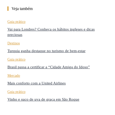
Veja também
Guia prático
Vai para Londres? Conheça os hábitos ingleses e dicas
preciosas
Destinos
Turquia ganha destaque no turismo de bem-estar
Guia prático
Brasil passa a certificar a “Cidade Amiga do Idoso”
Mercado
Mais conforto com a United Airlines
Guia prático
Vinho e suco de uva de graça em São Roque