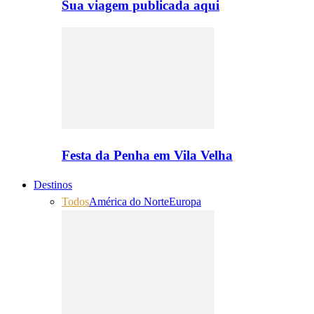
Sua viagem publicada aqui
Festa da Penha em Vila Velha
Destinos
Todos
América do Norte
Europa