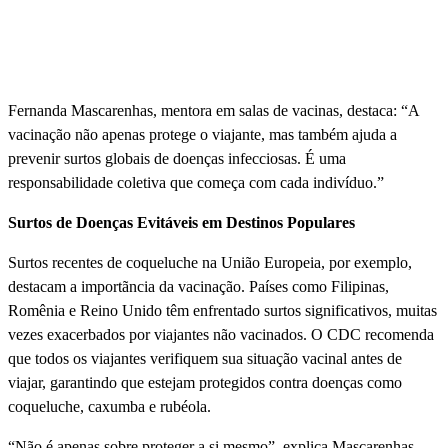
Fernanda Mascarenhas, mentora em salas de vacinas, destaca: “A
vacinação não apenas protege o viajante, mas também ajuda a
prevenir surtos globais de doenças infecciosas. É uma
responsabilidade coletiva que começa com cada indiví­duo.”
Surtos de Doenças Evitáveis em Destinos Populares
Surtos recentes de coqueluche na União Europeia, por exemplo,
destacam a importãncia da vacinação. Paí­ses como Filipinas,
Romênia e Reino Unido têm enfrentado surtos significativos, muitas
vezes exacerbados por viajantes não vacinados. O CDC recomenda
que todos os viajantes verifiquem sua situação vacinal antes de
viajar, garantindo que estejam protegidos contra doenças como
coqueluche, caxumba e rubéola.
“Não é apenas sobre proteger a si mesmo”, explica Mascarenhas.