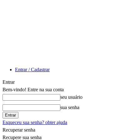
Entrar / Cadastrar
Entrar
Bem-vindo! Entre na sua conta
seu usuário
sua senha
Esqueceu sua senha? obter ajuda
Recuperar senha
Recupere sua senha