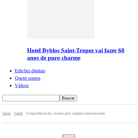
Hotel Byblos Saint-Tropez vai fazer 60
anos de puro charme
Edições digitais
Quem somos
Vídeos
Início
Saúde
A importãncia das vacinas para viajantes internacionais
Saúde