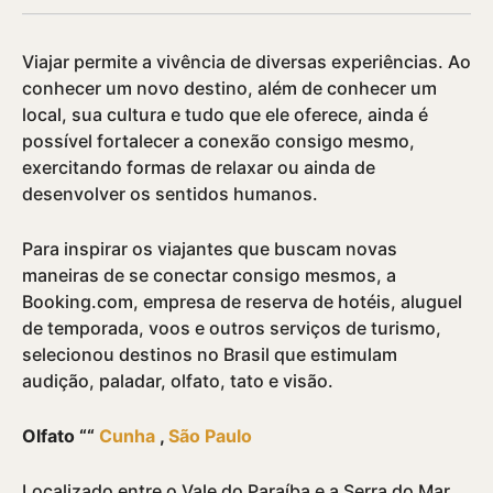
Viajar permite a vivência de diversas experiências. Ao
conhecer um novo destino, além de conhecer um
local, sua cultura e tudo que ele oferece, ainda é
possí­vel fortalecer a conexão consigo mesmo,
exercitando formas de relaxar ou ainda de
desenvolver os sentidos humanos.
Para inspirar os viajantes que buscam novas
maneiras de se conectar consigo mesmos, a
Booking.com, empresa de reserva de hotéis, aluguel
de temporada, voos e outros serviços de turismo,
selecionou destinos no Brasil que estimulam
audição, paladar, olfato, tato e visão.
Olfato ““
Cunha
,
São Paulo
Localizado entre o Vale do Paraí­ba e a Serra do Mar