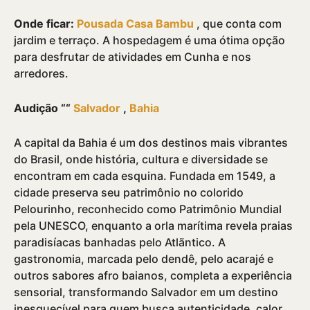
Onde ficar:
Pousada Casa Bambu
, que conta com
jardim e terraço. A hospedagem é uma ótima opção
para desfrutar de atividades em Cunha e nos
arredores.
Audição ““
Salvador
,
Bahia
A capital da Bahia é um dos destinos mais vibrantes
do Brasil, onde história, cultura e diversidade se
encontram em cada esquina. Fundada em 1549, a
cidade preserva seu patrimônio no colorido
Pelourinho, reconhecido como Patrimônio Mundial
pela UNESCO, enquanto a orla marí­tima revela praias
paradisí­acas banhadas pelo Atlãntico. A
gastronomia, marcada pelo dendê, pelo acarajé e
outros sabores afro baianos, completa a experiência
sensorial, transformando Salvador em um destino
inesquecí­vel para quem busca autenticidade, calor