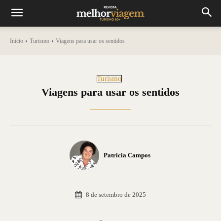
Início
Turismo
Viagens para usar os sentidos
Turismo
Viagens para usar os sentidos
Patricia Campos
8 de setembro de 2025