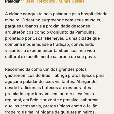
Paladar ““
Belo Horizonte
,
Minas Gerais
A cidade conquista pelo paladar e pela hospitalidade
mineira. O destino surpreende com seus museus,
parques urbanos e a proximidade de í­cones
arquitetônicos como o Conjunto da Pampulha,
projetado por Oscar Niemeyer. É uma cidade que
combina modernidade e tradição, convidando
viajantes a experimentar também sua rica vida
cultural e o acolhimento caloroso de seu povo.
Reconhecida como um dos grandes polos
gastronômicos do Brasil, abriga pratos tí­picos para
aguçar o paladar de seus visitantes. Abrigando
desde tradicionais botecos até restaurantes
premiados que inovam sem perder a essência
regional, em Belo Horizonte é possí­vel saborear
queijos artesanais, pratos tí­picos como o feijão
tropeiro e uma infinidade de quitutes mineiros.