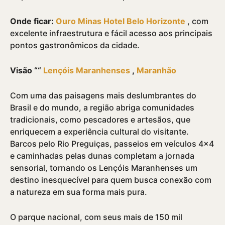
Onde ficar:
Ouro Minas Hotel Belo Horizonte
, com
excelente infraestrutura e fácil acesso aos principais
pontos gastronômicos da cidade.
Visão ““
Lençóis Maranhenses
,
Maranhão
Com uma das paisagens mais deslumbrantes do
Brasil e do mundo, a região abriga comunidades
tradicionais, como pescadores e artesãos, que
enriquecem a experiência cultural do visitante.
Barcos pelo Rio Preguiças, passeios em veí­culos 4×4
e caminhadas pelas dunas completam a jornada
sensorial, tornando os Lençóis Maranhenses um
destino inesquecí­vel para quem busca conexão com
a natureza em sua forma mais pura.
O parque nacional, com seus mais de 150 mil