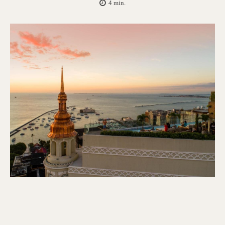
4
min.