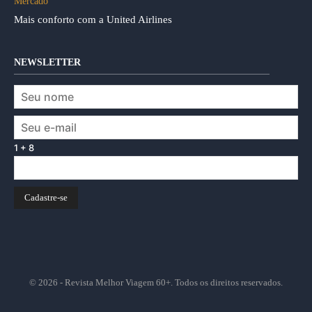
Mercado
Mais conforto com a United Airlines
NEWSLETTER
1 + 8
© 2026 - Revista Melhor Viagem 60+. Todos os direitos reservados.