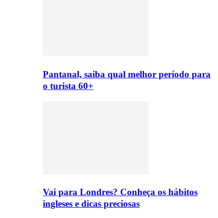
Pantanal, saiba qual melhor período para
o turista 60+
Vai para Londres? Conheça os hábitos
ingleses e dicas preciosas