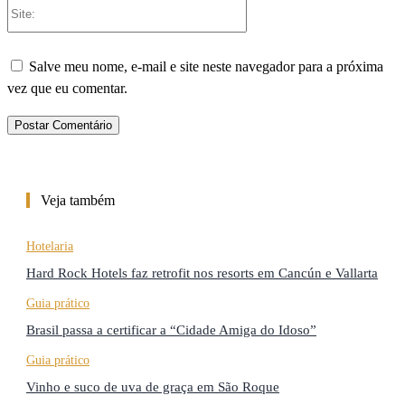
Site:
Salve meu nome, e-mail e site neste navegador para a próxima
vez que eu comentar.
Veja também
Hotelaria
Hard Rock Hotels faz retrofit nos resorts em Cancún e Vallarta
Guia prático
Brasil passa a certificar a “Cidade Amiga do Idoso”
Guia prático
Vinho e suco de uva de graça em São Roque