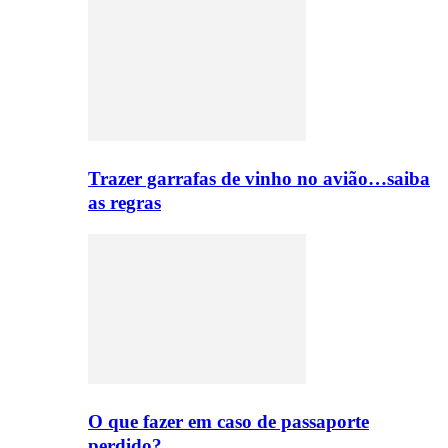
Trazer garrafas de vinho no avião…saiba
as regras
O que fazer em caso de passaporte
perdido?