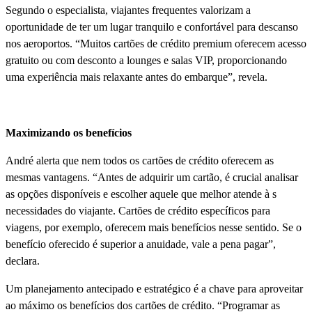
Segundo o especialista, viajantes frequentes valorizam a
oportunidade de ter um lugar tranquilo e confortável para descanso
nos aeroportos. “Muitos cartões de crédito premium oferecem acesso
gratuito ou com desconto a lounges e salas VIP, proporcionando
uma experiência mais relaxante antes do embarque”, revela.
Maximizando os benefí­cios
André alerta que nem todos os cartões de crédito oferecem as
mesmas vantagens. “Antes de adquirir um cartão, é crucial analisar
as opções disponí­veis e escolher aquele que melhor atende à s
necessidades do viajante. Cartões de crédito especí­ficos para
viagens, por exemplo, oferecem mais benefí­cios nesse sentido. Se o
benefí­cio oferecido é superior a anuidade, vale a pena pagar”,
declara.
Um planejamento antecipado e estratégico é a chave para aproveitar
ao máximo os benefí­cios dos cartões de crédito. “Programar as