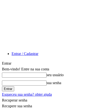
Entrar / Cadastrar
Entrar
Bem-vindo! Entre na sua conta
seu usuário
sua senha
Esqueceu sua senha? obter ajuda
Recuperar senha
Recupere sua senha