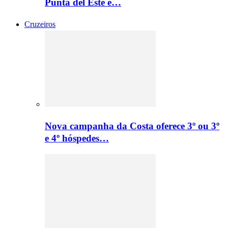
Punta del Este e…
Cruzeiros
Nova campanha da Costa oferece 3º ou 3º
e 4º hóspedes…