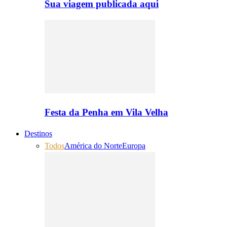
Sua viagem publicada aqui
Festa da Penha em Vila Velha
Destinos
Todos
América do Norte
Europa