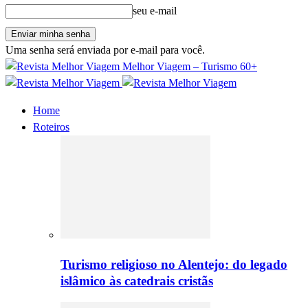
seu e-mail
Uma senha será enviada por e-mail para você.
Melhor Viagem – Turismo 60+
Home
Roteiros
Turismo religioso no Alentejo: do legado
islâmico às catedrais cristãs