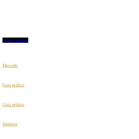
Utilizamos uma linguagem objetiva e mostramos oferta de entretenimento,
turismo, hotelaria e notícias.
Contato: redacao@mviagem.com.br
(11) 3666 5854
Quem somos
VEJA TAMBÉM
Mercado
Mais conforto com a United Airlines
Guia prático
“Tradutor” no celular para facilitar sua viagem
Guia prático
Brasil passa a certificar a “Cidade Amiga do Idoso”
Destinos
Turquia ganha destaque no turismo de bem-estar