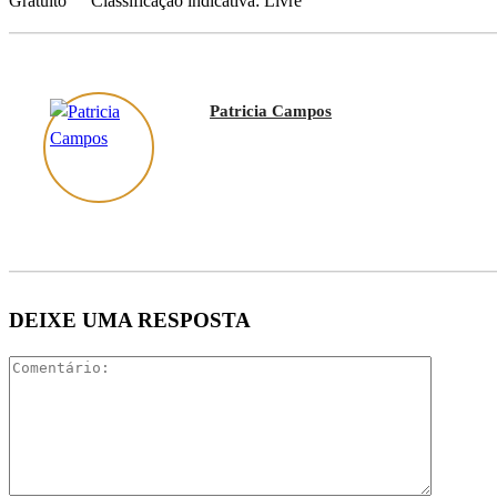
Gratuito ““ Classificação indicativa: Livre
Patricia Campos
DEIXE UMA RESPOSTA
Comentár