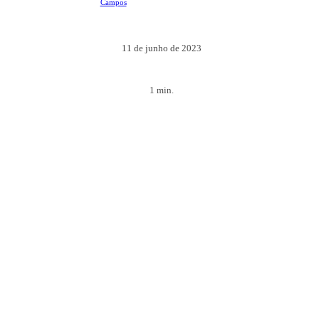
11 de junho de 2023
1
min.