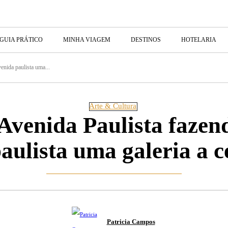
GUIA PRÁTICO
MINHA VIAGEM
DESTINOS
HOTELARIA
enida paulista uma...
Arte & Cultura
Avenida Paulista fazen
aulista uma galeria a c
Patricia Campos