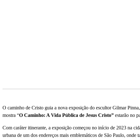
Compartilhado
O caminho de Cristo guia a nova exposição do escultor Gilmar Pinna, 
mostra “
O Caminho: A Vida Pública de Jesus Cristo”
estarão no p
Com caráter itinerante, a exposição começou no iní­cio de 2023 na ci
urbana de um dos endereços mais emblemáticos de São Paulo, onde tam