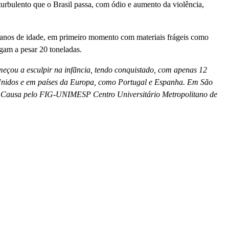
turbulento que o Brasil passa, com ódio e aumento da violência,
0 anos de idade, em primeiro momento com materiais frágeis como
gam a pesar 20 toneladas.
omeçou a esculpir na infãncia, tendo conquistado, com apenas 12
 Unidos e em paí­ses da Europa, como Portugal e Espanha. Em São
is Causa pelo FIG-UNIMESP Centro Universitário Metropolitano de