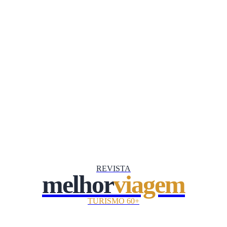
REVISTA
melhor
viagem
TURISMO 60+