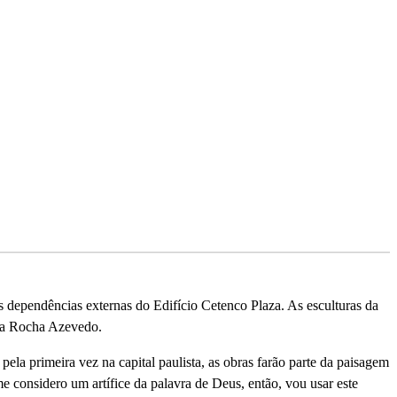
 dependências externas do Edifí­cio Cetenco Plaza. As esculturas da
eda Rocha Azevedo.
la primeira vez na capital paulista, as obras farão parte da paisagem
considero um artí­fice da palavra de Deus, então, vou usar este