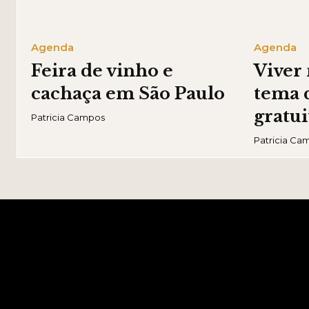
Agenda
Agenda
Feira de vinho e
Viver
cachaça em São Paulo
tema 
gratui
Patricia Campos
Patricia Ca