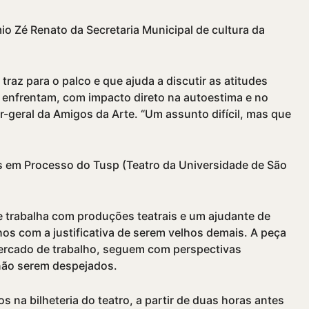
o Zé Renato da Secretaria Municipal de cultura da
raz para o palco e que ajuda a discutir as atitudes
 enfrentam, com impacto direto na autoestima e no
r-geral da Amigos da Arte. “Um assunto difí­cil, mas que
s em Processo do Tusp (Teatro da Universidade de São
e trabalha com produções teatrais e um ajudante de
os com a justificativa de serem velhos demais. A peça
ercado de trabalho, seguem com perspectivas
a não serem despejados.
s na bilheteria do teatro, a partir de duas horas antes