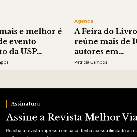
Agenda
 mais e melhor é
A Feira do Livr
de evento
reúne mais de 
to da USP...
autores em...
mpos
Patricia Campos
Assinatura
Assine a Revista Melhor V
Receba a revista impressa em casa, tenha acesso ilimitado às e