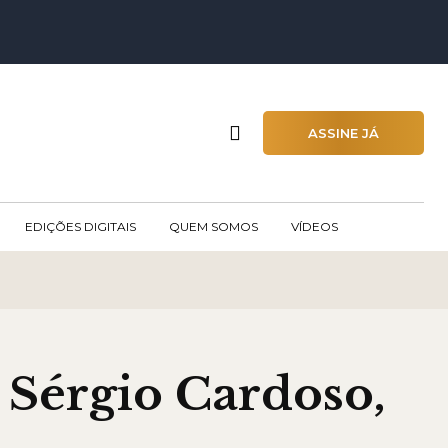
ASSINE JÁ
EDIÇÕES DIGITAIS
QUEM SOMOS
VÍDEOS
 Sérgio Cardoso,