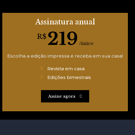
Assinatura anual
219
R$
/único
Escolha a edição impressa e receba em sua casa!
Revista em casa
Edições bimestrais
Assine agora