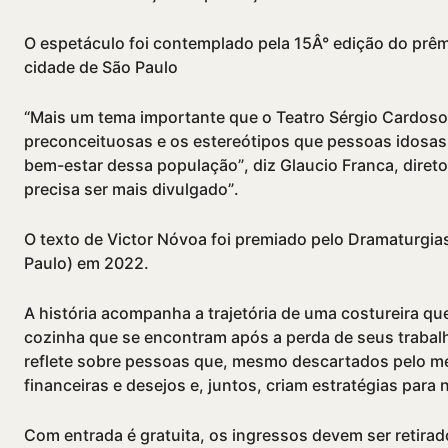
O espetáculo foi contemplado pela 15Â° edição do prêmi
cidade de São Paulo
“Mais um tema importante que o Teatro Sérgio Cardoso t
preconceituosas e os estereótipos que pessoas idosas
bem-estar dessa população”, diz Glaucio Franca, direto
precisa ser mais divulgado”.
O texto de Victor Nóvoa foi premiado pelo Dramaturgia
Paulo) em 2022.
A história acompanha a trajetória de uma costureira qu
cozinha que se encontram após a perda de seus trabalh
reflete sobre pessoas que, mesmo descartados pelo m
financeiras e desejos e, juntos, criam estratégias par
Com entrada é gratuita, os ingressos devem ser retirado