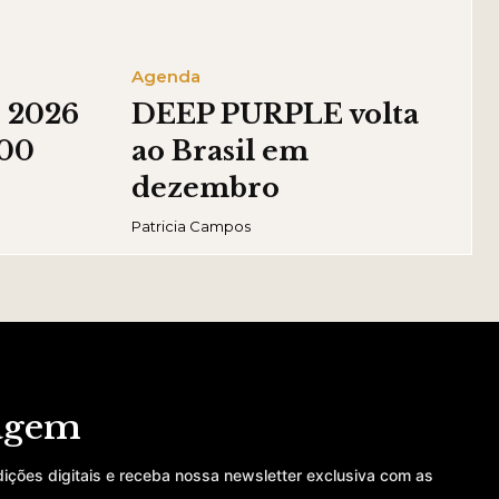
Agenda
o 2026
DEEP PURPLE volta
100
ao Brasil em
dezembro
Patricia Campos
iagem
dições digitais e receba nossa newsletter exclusiva com as