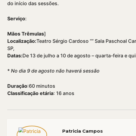
do iní­cio das sessões.
Serviço
:
Mãos Trêmulas
]
Localização:
Teatro Sérgio Cardoso ““ Sala Paschoal Car
SP,
Datas:
De 13 de julho a 10 de agosto – quarta-feira e qui
*
No dia 9 de agosto não haverá sessão
Duração
:60 minutos
Classificação etária
: 16 anos
Patricia Campos