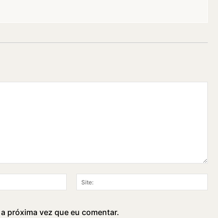
E-
Sit
mail:*
 a próxima vez que eu comentar.