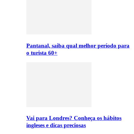
Pantanal, saiba qual melhor período para
o turista 60+
Vai para Londres? Conheça os hábitos
ingleses e dicas preciosas