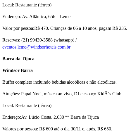
Local: Restaurante (térreo)
Endereço: Av. Atlãntica, 656 – Leme
Valor por pessoa:R$ 470. Crianças de 06 a 10 anos, pagam R$ 235.
Reservas: (21) 99439-3588 (whatsapp) /
eventos.leme@windsorhoteis.com.br
Barra da Tijuca
Windsor Barra
Buffet completo incluindo bebidas alcoólicas e não alcoólicas.
Atrações: Papai Noel, música ao vivo, DJ e espaço KidÂ´s Club
Local: Restaurante (térreo)
Endereço:Av. Lúcio Costa, 2.630 ““ Barra da Tijuca
Valores por pessoa: R$ 600 até o dia 30/11 e, após, R$ 650.