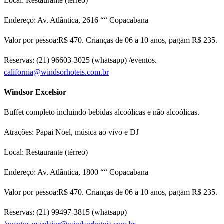
Local: Restaurante (térreo)
Endereço: Av. Atlãntica, 2616 ““ Copacabana
Valor por pessoa:R$ 470. Crianças de 06 a 10 anos, pagam R$ 235.
Reservas: (21) 96603-3025 (whatsapp) /eventos.
california@windsorhoteis.com.br
Windsor Excelsior
Buffet completo incluindo bebidas alcoólicas e não alcoólicas.
Atrações: Papai Noel, música ao vivo e DJ
Local: Restaurante (térreo)
Endereço: Av. Atlãntica, 1800 ““ Copacabana
Valor por pessoa:R$ 470. Crianças de 06 a 10 anos, pagam R$ 235.
Reservas: (21) 99497-3815 (whatsapp)