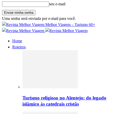
seu e-mail
Uma senha será enviada por e-mail para você.
Melhor Viagem – Turismo 60+
Home
Roteiros
Turismo religioso no Alentejo: do legado
islâmico às catedrais cristãs