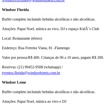
/
eventos.excelsior@windsorhoteis.com.br
Windsor Florida
Buffet completo incluindo bebidas alcoólicas e não alcoólicas.
Atrações: Papai Noel, música ao vivo, DJ e espaço KidÂ´s Club
Local: Restaurante (térreo)
Endereço: Rua Ferreira Viana, 81 -Flamengo
Valor por pessoa:R$ 400. Crianças de 06 a 10 anos, pagam R$ 200.
Reservas: (21) 99452-9508 (whatsapp) /
eventos.florida@windsorhoteis.com.br
Windsor Leme
Buffet completo incluindo bebidas alcoólicas e não alcoólicas.
Atrações: Papai Noel, música ao vivo e DJ