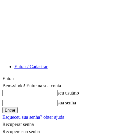
Entrar / Cadastrar
Entrar
Bem-vindo! Entre na sua conta
seu usuário
sua senha
Esqueceu sua senha? obter ajuda
Recuperar senha
Recupere sua senha