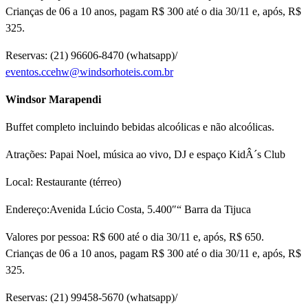
Crianças de 06 a 10 anos, pagam R$ 300 até o dia 30/11 e, após, R$
325.
Reservas: (21) 96606-8470 (whatsapp)/
eventos.ccehw@windsorhoteis.com.br
Windsor Marapendi
Buffet completo incluindo bebidas alcoólicas e não alcoólicas.
Atrações: Papai Noel, música ao vivo, DJ e espaço KidÂ´s Club
Local: Restaurante (térreo)
Endereço:Avenida Lúcio Costa, 5.400″“ Barra da Tijuca
Valores por pessoa: R$ 600 até o dia 30/11 e, após, R$ 650.
Crianças de 06 a 10 anos, pagam R$ 300 até o dia 30/11 e, após, R$
325.
Reservas: (21) 99458-5670 (whatsapp)/