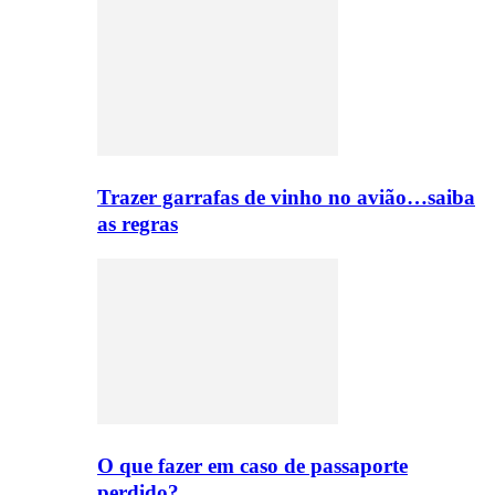
Trazer garrafas de vinho no avião…saiba
as regras
O que fazer em caso de passaporte
perdido?