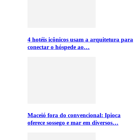
4 hotéis icônicos usam a arquitetura para
conectar o hóspede ao…
Maceió fora do convencional: Ipioca
oferece sossego e mar em diversos…