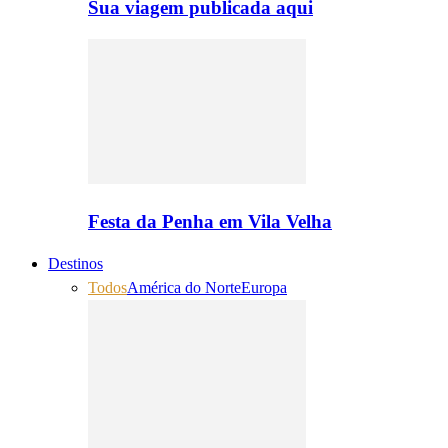
Sua viagem publicada aqui
Festa da Penha em Vila Velha
Destinos
Todos
América do Norte
Europa