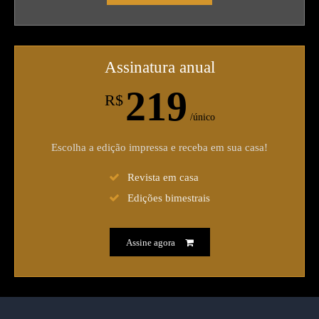
Assinatura anual
219
R$
/único
Escolha a edição impressa e receba em sua casa!
Revista em casa
Edições bimestrais
Assine agora