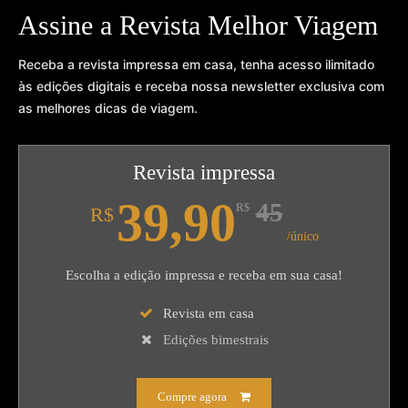
Assine a Revista Melhor Viagem
Receba a revista impressa em casa, tenha acesso ilimitado
às edições digitais e receba nossa newsletter exclusiva com
as melhores dicas de viagem.
Revista impressa
39,90
45
R$
R$
/único
Escolha a edição impressa e receba em sua casa!
Revista em casa
Edições bimestrais
Compre agora