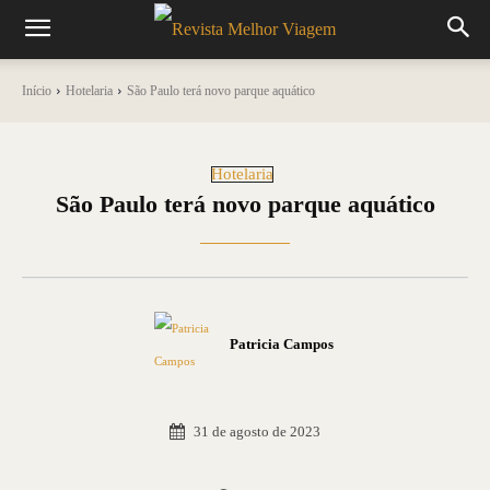
Início
Hotelaria
São Paulo terá novo parque aquático
Hotelaria
São Paulo terá novo parque aquático
Patricia Campos
31 de agosto de 2023