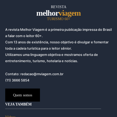
REVISTA
melhor
viagem
TURISMO 60+
A revista Melhor Viagem é a primeira publicação impressa do Brasil
a falar com o leitor 60+.
Com 13 anos de existência, nosso objetivo é divulgar e fomentar
toda a cadeia turística para o leitor sênior.
Utilizamos uma linguagem objetiva e mostramos oferta de
entretenimento, turismo, hotelaria e notícias.
Contato: redacao@mviagem.com.br
(11) 3666 5854
Quem somos
VEJA TAMBÉM