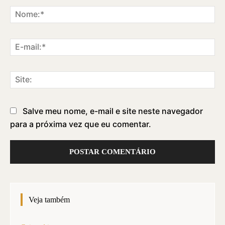
Comentário:
No
E-
ma
Sit
Salve meu nome, e-mail e site neste navegador
para a próxima vez que eu comentar.
Veja também