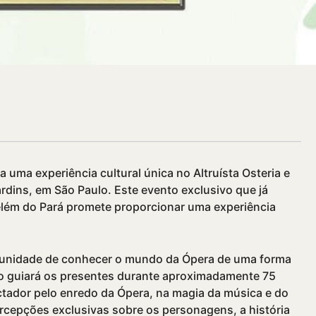
a uma experiência cultural única no Altruí­sta Osteria e
ardins, em São Paulo. Este evento exclusivo que já
elém do Pará promete proporcionar uma experiência
rtunidade de conhecer o mundo da Ópera de uma forma
ado guiará os presentes durante aproximadamente 75
tador pelo enredo da Ópera, na magia da música e do
rcepções exclusivas sobre os personagens, a história