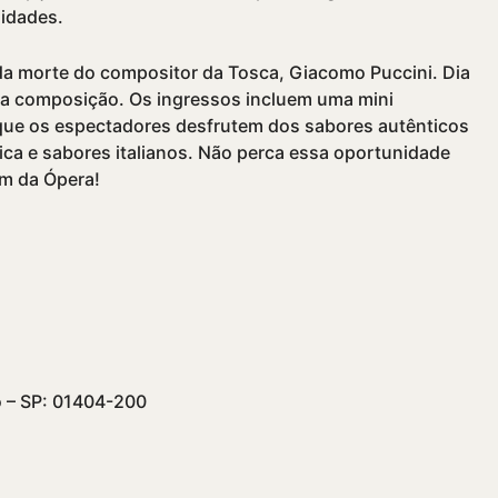
sidades.
da morte do compositor da Tosca, Giacomo Puccini. Dia
ta composição. Os ingressos incluem uma mini
que os espectadores desfrutem dos sabores autênticos
úsica e sabores italianos. Não perca essa oportunidade
ém da Ópera!
o – SP: 01404-200