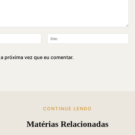
E-
Sit
mail:*
 a próxima vez que eu comentar.
CONTINUE LENDO
Matérias Relacionadas