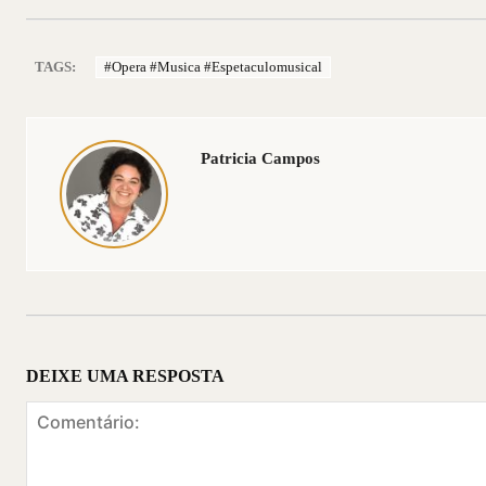
TAGS:
#opera #musica #espetaculomusical
Patricia Campos
DEIXE UMA RESPOSTA