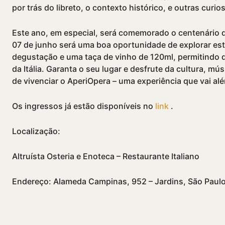
por trás do libreto, o contexto histórico, e outras curio
Este ano, em especial, será comemorado o centenário 
07 de junho será uma boa oportunidade de explorar es
degustação e uma taça de vinho de 120ml, permitindo 
da Itália. Garanta o seu lugar e desfrute da cultura, m
de vivenciar o AperiOpera – uma experiência que vai al
Os ingressos já estão disponí­veis no
link
.
Localização:
Altruí­sta Osteria e Enoteca – Restaurante Italiano
Endereço: Alameda Campinas, 952 – Jardins, São Paul