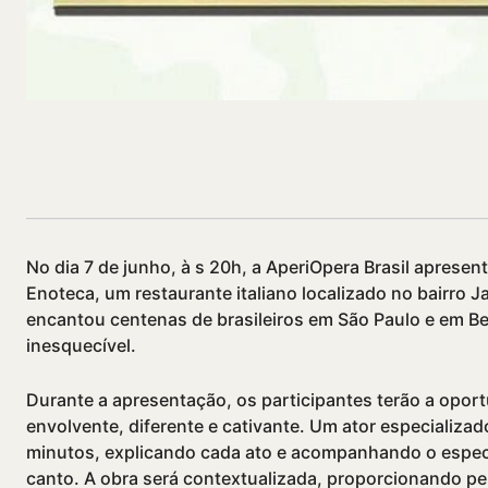
Compartilhado
No dia 7 de junho, à s 20h, a AperiOpera Brasil apresent
Enoteca, um restaurante italiano localizado no bairro J
encantou centenas de brasileiros em São Paulo e em B
inesquecí­vel.
Durante a apresentação, os participantes terão a opo
envolvente, diferente e cativante. Um ator especializ
minutos, explicando cada ato e acompanhando o espec
canto. A obra será contextualizada, proporcionando pe