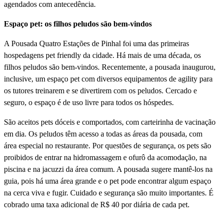
agendados com antecedência.
Espaço pet: os filhos peludos são bem-vindos
A Pousada Quatro Estações de Pinhal foi uma das primeiras
hospedagens pet friendly da cidade. Há mais de uma década, os
filhos peludos são bem-vindos. Recentemente, a pousada inaugurou,
inclusive, um espaço pet com diversos equipamentos de agility para
os tutores treinarem e se divertirem com os peludos. Cercado e
seguro, o espaço é de uso livre para todos os hóspedes.
São aceitos pets dóceis e comportados, com carteirinha de vacinação
em dia. Os peludos têm acesso a todas as áreas da pousada, com
área especial no restaurante. Por questões de segurança, os pets são
proibidos de entrar na hidromassagem e ofurô da acomodação, na
piscina e na jacuzzi da área comum. A pousada sugere mantê-los na
guia, pois há uma área grande e o pet pode encontrar algum espaço
na cerca viva e fugir. Cuidado e segurança são muito importantes. É
cobrado uma taxa adicional de R$ 40 por diária de cada pet.