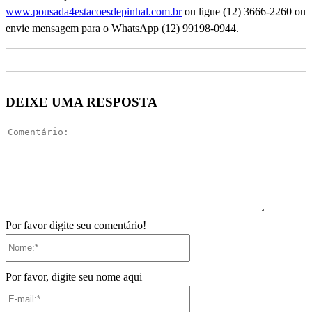
www.pousada4estacoesdepinhal.com.br
ou ligue (12) 3666-2260 ou
envie mensagem para o WhatsApp (12) 99198-0944.
DEIXE UMA RESPOSTA
Comentári
Por favor digite seu comentário!
Nome:*
Por favor, digite seu nome aqui
E-
mail:*