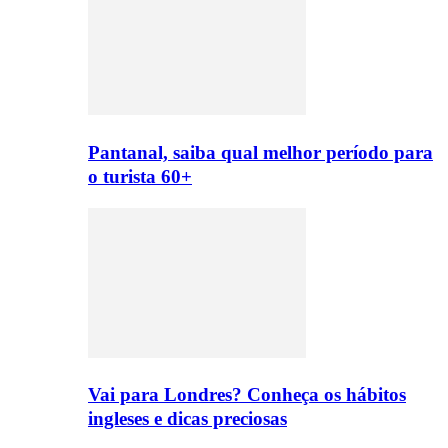
Pantanal, saiba qual melhor período para
o turista 60+
Vai para Londres? Conheça os hábitos
ingleses e dicas preciosas