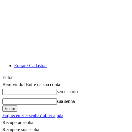
Entrar / Cadastrar
Entrar
Bem-vindo! Entre na sua conta
seu usuário
sua senha
Esqueceu sua senha? obter ajuda
Recuperar senha
Recupere sua senha