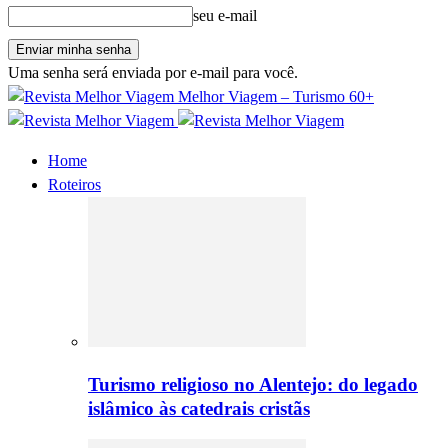
seu e-mail
Uma senha será enviada por e-mail para você.
Melhor Viagem – Turismo 60+
Home
Roteiros
Turismo religioso no Alentejo: do legado
islâmico às catedrais cristãs