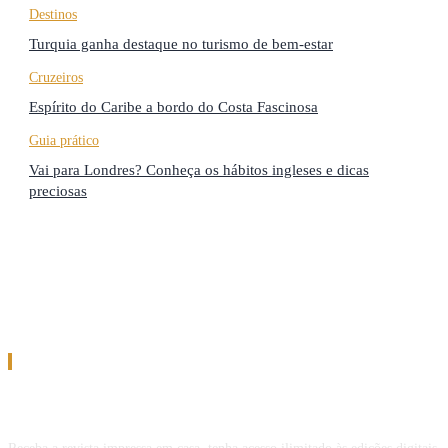
Destinos
Turquia ganha destaque no turismo de bem-estar
Cruzeiros
Espírito do Caribe a bordo do Costa Fascinosa
Guia prático
Vai para Londres? Conheça os hábitos ingleses e dicas
preciosas
Assinatura
Assine a Revista Melhor Viagem