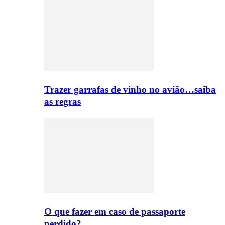
Trazer garrafas de vinho no avião…saiba
as regras
O que fazer em caso de passaporte
perdido?