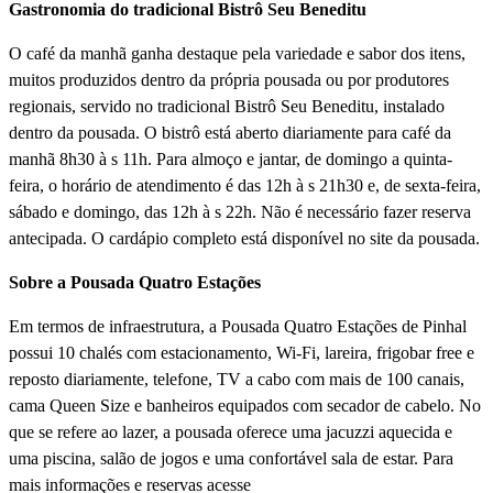
Gastronomia do tradicional Bistrô Seu Beneditu
O café da manhã ganha destaque pela variedade e sabor dos itens,
muitos produzidos dentro da própria pousada ou por produtores
regionais, servido no tradicional Bistrô Seu Beneditu, instalado
dentro da pousada. O bistrô está aberto diariamente para café da
manhã 8h30 à s 11h. Para almoço e jantar, de domingo a quinta-
feira, o horário de atendimento é das 12h à s 21h30 e, de sexta-feira,
sábado e domingo, das 12h à s 22h. Não é necessário fazer reserva
antecipada. O cardápio completo está disponí­vel no site da pousada.
Sobre a Pousada Quatro Estações
Em termos de infraestrutura, a Pousada Quatro Estações de Pinhal
possui 10 chalés com estacionamento, Wi-Fi, lareira, frigobar free e
reposto diariamente, telefone, TV a cabo com mais de 100 canais,
cama Queen Size e banheiros equipados com secador de cabelo. No
que se refere ao lazer, a pousada oferece uma jacuzzi aquecida e
uma piscina, salão de jogos e uma confortável sala de estar. Para
mais informações e reservas acesse