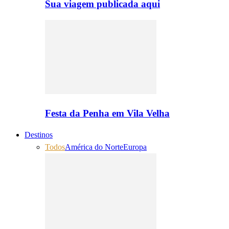
Sua viagem publicada aqui
Festa da Penha em Vila Velha
Destinos
Todos
América do Norte
Europa