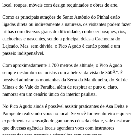
local, roupas, móveis com design requintados e obras de arte.
Como as principais atrações de Santo Antônio do Pinhal estão
ligadas direta ou indiretamente a natureza, os visitantes podem fazer
trilhas com diversos graus de dificuldade, conhecer bosques, rios,
cachoeiras e nascentes, sendo a principal delas a Cachoeira do
Lajeado. Mas, sem dúvida, o Pico Agudo é cartão postal e um
passeio indispensável.
Com aproximadamente 1.700 metros de altitude, o Pico Agudo
sempre deslumbra os turistas com a beleza da vista de 360Â°. É
possí­vel admirar as montanhas da Serra da Mantiqueira, do Sul de
Minas e do Vale do Paraí­ba, além de respirar ar puro e, claro,
namorar em um cenário único do interior paulista.
No Pico Agudo ainda é possí­vel assistir praticantes de Asa Delta e
Parapente realizando voos no local. Se você for aventureiro e quiser
experimentar a sensação de ganhar os céus da cidade, vale destacar
que diversas agências locais agendam voos com instrutores