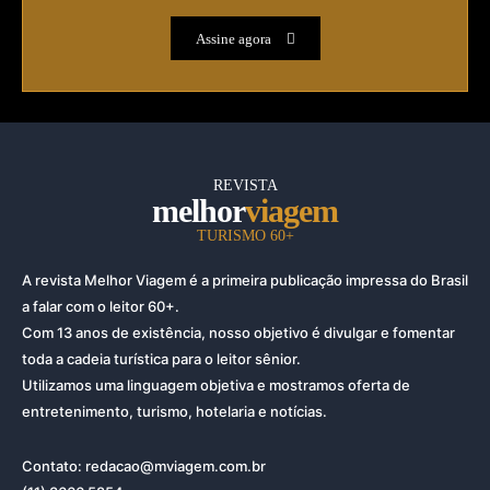
Assine agora
REVISTA
melhor
viagem
TURISMO 60+
A revista Melhor Viagem é a primeira publicação impressa do Brasil
a falar com o leitor 60+.
Com 13 anos de existência, nosso objetivo é divulgar e fomentar
toda a cadeia turística para o leitor sênior.
Utilizamos uma linguagem objetiva e mostramos oferta de
entretenimento, turismo, hotelaria e notícias.
Contato: redacao@mviagem.com.br