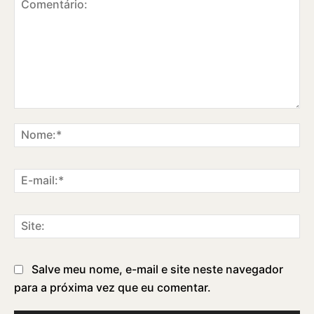
Comentário:
No
E-
ma
Sit
Salve meu nome, e-mail e site neste navegador
para a próxima vez que eu comentar.