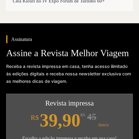
Clea Klouri no IV Expo Fórum de Turismo 60+
Assinatura
Assine a Revista Melhor Viagem
Receba a revista impressa em casa, tenha acesso ilimitado
às edições digitais e receba nossa newsletter exclusiva com
as melhores dicas de viagem.
Revista impressa
39,90
45
R$
R$
/único
Escolha a edição impressa e receba em sua casa!