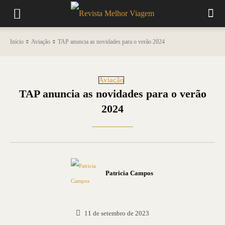
Início
Aviação
TAP anuncia as novidades para o verão 2024
Aviação
TAP anuncia as novidades para o verão
2024
Patricia Campos
11 de setembro de 2023