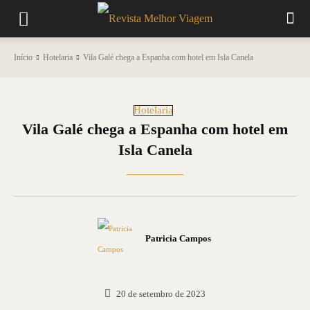
Início
Hotelaria
Vila Galé chega a Espanha com hotel em Isla Canela
Hotelaria
Vila Galé chega a Espanha com hotel em
Isla Canela
Patricia Campos
20 de setembro de 2023