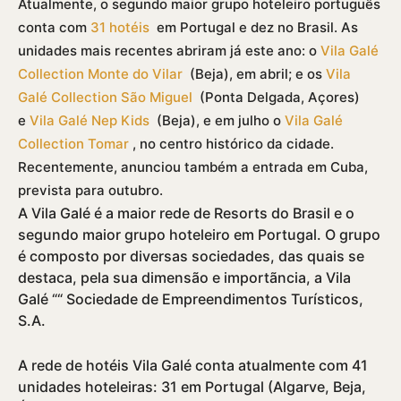
Atualmente, o segundo maior grupo hoteleiro português
conta com
31 hotéis
em Portugal e dez no Brasil. As
unidades mais recentes abriram já este ano: o
Vila Galé
Collection Monte do Vilar
(Beja), em abril; e os
Vila
Galé Collection São Miguel
(Ponta Delgada, Açores)
e
Vila Galé Nep Kids
(Beja), e em julho o
Vila Galé
Collection Tomar
, no centro histórico da cidade.
Recentemente, anunciou também a entrada em Cuba,
prevista para outubro.
A Vila Galé é a maior rede de Resorts do Brasil e o
segundo maior grupo hoteleiro em Portugal. O grupo
é composto por diversas sociedades, das quais se
destaca, pela sua dimensão e importãncia, a Vila
Galé ““ Sociedade de Empreendimentos Turí­sticos,
S.A.
A rede de hotéis Vila Galé conta atualmente com 41
unidades hoteleiras: 31 em Portugal (Algarve, Beja,