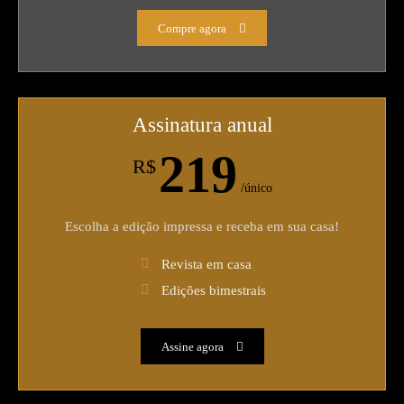
Compre agora
Assinatura anual
219
R$
/único
Escolha a edição impressa e receba em sua casa!
Revista em casa
Edições bimestrais
Assine agora