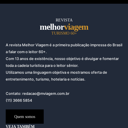
REVISTA
melhor
viagem
TURISMO 60+
A revista Melhor Viagem é a primeira publicação impressa do Brasil
a falar com o leitor 60+.
Com 13 anos de existência, nosso objetivo é divulgar e fomentar
toda a cadeia turística para o leitor sênior.
Utilizamos uma linguagem objetiva e mostramos oferta de
entretenimento, turismo, hotelaria e notícias.
Contato: redacao@mviagem.com.br
(11) 3666 5854
Quem somos
VEJA TAMBÉM