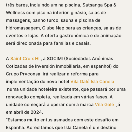
três bares, incluindo um na piscina, Satsanga Spa &
Wellness com piscina interior, ginásio, salas de
massagens, banho turco, sauna e piscina de
hidromassagem, Clube Nep para as crianças, salas de
eventos e lojas. A oferta gastronômica e de animação
será direcionada para famí­lias e casais.
A
Saint Croix HI
, a SOCIMI (Sociedades Anónimas
Cotizadas de Inversión Inmobiliaria, em espanhol) do
Grupo Pryconsa, irá realizar a reforma para
implementação do novo hotel
Vila Galé Isla Canela
numa unidade hoteleira existente, que passará por uma
renovação completa, realizada em várias fases. A
unidade começará a operar com a marca
Vila Galé
já
em abril de 2024.
“Estamos muito entusiasmados com este desafio em
Espanha. Acreditamos que Isla Canela é um destino