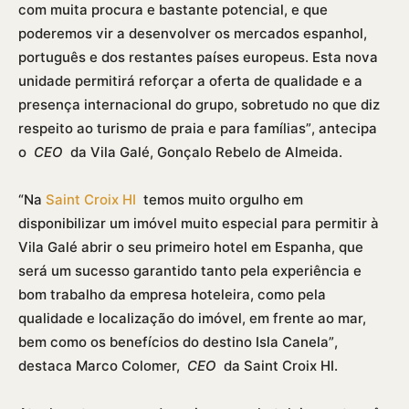
com muita procura e bastante potencial, e que
poderemos vir a desenvolver os mercados espanhol,
português e dos restantes paí­ses europeus. Esta nova
unidade permitirá reforçar a oferta de qualidade e a
presença internacional do grupo, sobretudo no que diz
respeito ao turismo de praia e para famí­lias”, antecipa
o
CEO
da Vila Galé, Gonçalo Rebelo de Almeida.
“Na
Saint Croix HI
temos muito orgulho em
disponibilizar um imóvel muito especial para permitir à
Vila Galé abrir o seu primeiro hotel em Espanha, que
será um sucesso garantido tanto pela experiência e
bom trabalho da empresa hoteleira, como pela
qualidade e localização do imóvel, em frente ao mar,
bem como os benefí­cios do destino Isla Canela”,
destaca Marco Colomer,
CEO
da Saint Croix HI.