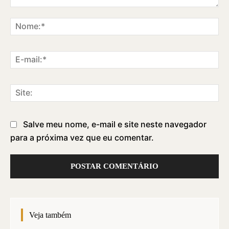
Comentário:
No
E-
ma
Sit
Salve meu nome, e-mail e site neste navegador
para a próxima vez que eu comentar.
Veja também