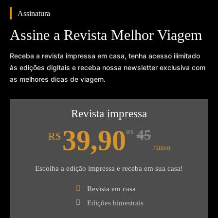
Assinatura
Assine a Revista Melhor Viagem
Receba a revista impressa em casa, tenha acesso ilimitado
às edições digitais e receba nossa newsletter exclusiva com
as melhores dicas de viagem.
Revista impressa
39,90
45
R$
R$
/único
Escolha a edição impressa e receba em sua casa!
Revista em casa
Edições bimestrais