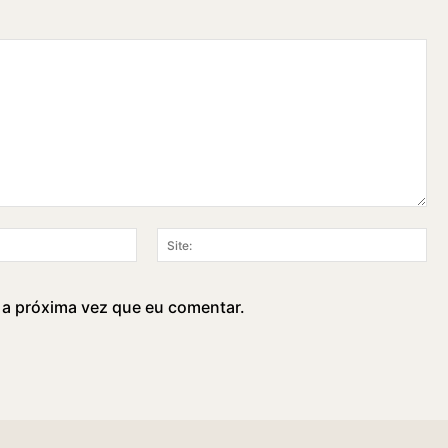
E-
Sit
mail:*
 a próxima vez que eu comentar.