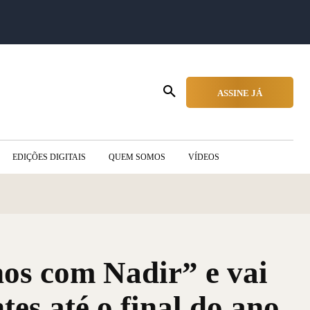
ASSINE JÁ
EDIÇÕES DIGITAIS
QUEM SOMOS
VÍDEOS
os com Nadir” e vai
tes até o final do ano