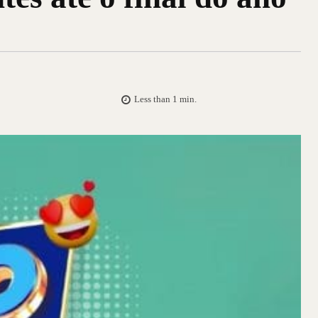
Less than 1
min.