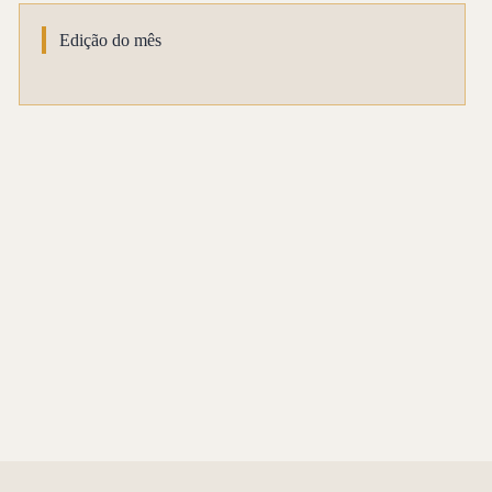
Edição do mês
e: