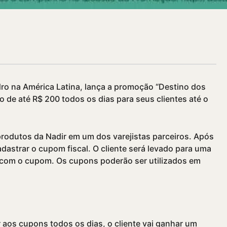
dro na América Latina, lança a promoção “Destino dos
 de até R$ 200 todos os dias para seus clientes até o
rodutos da Nadir em um dos varejistas parceiros. Após
astrar o cupom fiscal. O cliente será levado para uma
 com o cupom. Os cupons poderão ser utilizados em
r aos cupons todos os dias, o cliente vai ganhar um