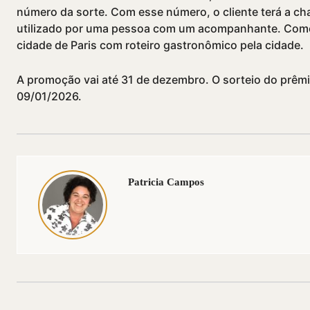
número da sorte. Com esse número, o cliente terá a ch
utilizado por uma pessoa com um acompanhante. Como s
cidade de Paris com roteiro gastronômico pela cidade.
A promoção vai até 31 de dezembro. O sorteio do prêm
09/01/2026.
Patricia Campos